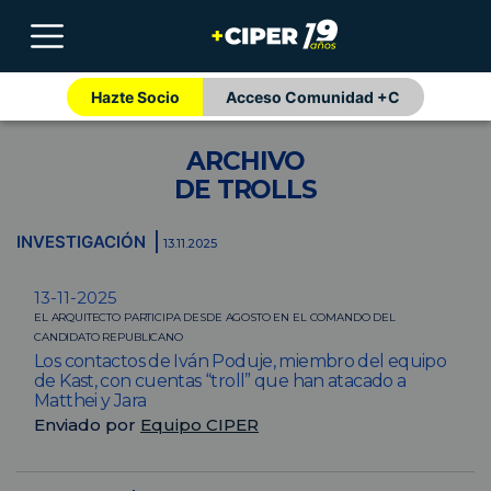
Hazte Socio
Acceso Comunidad +C
ARCHIVO
DE TROLLS
INVESTIGACIÓN
13.11.2025
13-11-2025
EL ARQUITECTO PARTICIPA DESDE AGOSTO EN EL COMANDO DEL
CANDIDATO REPUBLICANO
Los contactos de Iván Poduje, miembro del equipo
de Kast, con cuentas “troll” que han atacado a
Matthei y Jara
Enviado por
Equipo CIPER