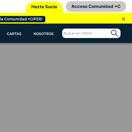
Acceso Comunidad +C
Hazte Socio
×
 la Comunidad +CIPER!
CARTAS
NOSOTROS