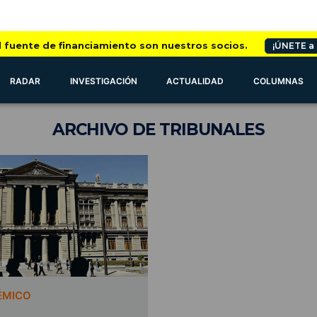
l fuente de financiamiento son nuestros socios.
¡ÚNETE a
RADAR
INVESTIGACIÓN
ACTUALIDAD
COLUMNAS
ARCHIVO
DE TRIBUNALES
ÉMICO