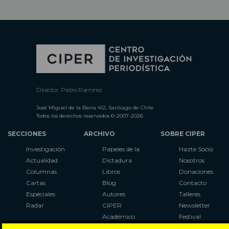
Director: Pedro Ramírez
José Miguel de la Barra 412, Santiago de Chile
Todos los derechos reservados © 2007-2026
SECCIONES
ARCHIVO
SOBRE CIPER
Investigación
Papeles de la
Hazte Socio
Actualidad
Dictadura
Nosotros
Columnas
Libros
Donaciones
Cartas
Blog
Contacto
Especiales
Autores
Talleres
Radar
CIPER
Newsletter
Académico
Festival
LaBot