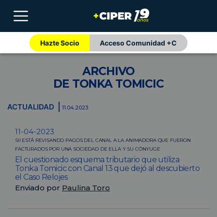
Hazte Socio
Acceso Comunidad +C
ARCHIVO
DE TONKA TOMICIC
ACTUALIDAD
11.04.2023
11-04-2023
SII ESTÁ REVISANDO PAGOS DEL CANAL A LA ANIMADORA QUE FUERON
FACTURADOS POR UNA SOCIEDAD DE ELLA Y SU CÓNYUGE
El cuestionado esquema tributario que utiliza
Tonka Tomicic con Canal 13 que dejó al descubierto
el Caso Relojes
Enviado por
Paulina Toro