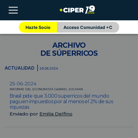
Hazte Socio
Acceso Comunidad +C
ARCHIVO
DE SÚPERRICOS
ACTUALIDAD
26.06.2024
25-06-2024
INFORME DEL ECONOMISTA GABRIEL ZUCMAN
Brasil pide que 3.000 superricos del mundo
paguen impuestos por al menos el 2% de sus
riquezas
Enviado por
Emilia Delfino