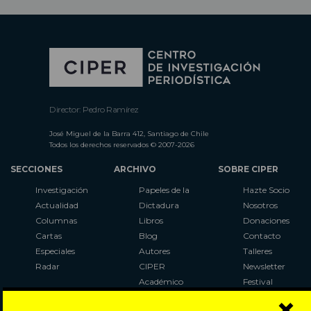
Director: Pedro Ramírez
José Miguel de la Barra 412, Santiago de Chile
Todos los derechos reservados © 2007-2026
SECCIONES
ARCHIVO
SOBRE CIPER
Investigación
Papeles de la
Hazte Socio
Actualidad
Dictadura
Nosotros
Columnas
Libros
Donaciones
Cartas
Blog
Contacto
Especiales
Autores
Talleres
Radar
CIPER
Newsletter
Académico
Festival
×
LaBot