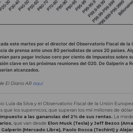
ada este martes por el director del Observatorio Fiscal de la
ia de prensa ante unos 80 periodistas de unos 20 países. Al
genian para pagar incluso cero por ciento de impuestos sobre s
sión clave en las próximas reuniones del G20. De Galperin a R
serían alcanzados.
 de El Diario AR
aquí
io Lula da Silva y el Observatorio Fiscal de la Unión Europe
 que los superrricos, que superan los mil millones de dóla
impuesto a las ganancias del 2% de sus rentas.
La medid
arios
, que van desde
Elon Musk (Tesla) y Jeff Bezos (Am
Galperin (Mercado Libre), Paolo Rocca (Techint) y Alej