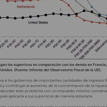
gan los superricos en comparación con los demás en Francia,
Unidos. (Fuente: Informe del Observatorio Fiscal de la UE).
riva a los gobiernos de importantes cantidades de ingresos fi
al y contribuye al aumento de la concentración de la riquez
a abordar este problema con un impuesto mínimo coordina
aís aplicaría a sus superricos de manera soberana.
to a la riqueza sino a la renta o a las ganancias, explicó e