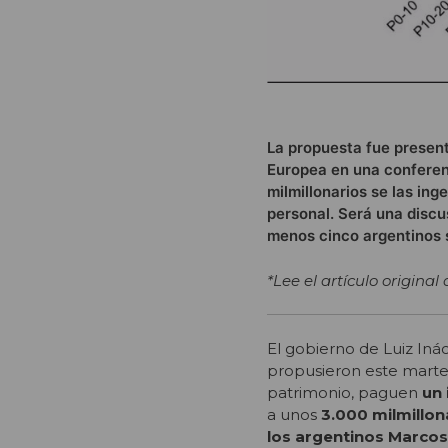
La propuesta fue present
Europea en una conferenc
milmillonarios se las in
personal. Será una discu
menos cinco argentinos 
*Lee el artículo original
El gobierno de Luiz Inác
propusieron este martes
patrimonio, paguen
un 
a unos
3.000 milmillon
los argentinos Marcos 