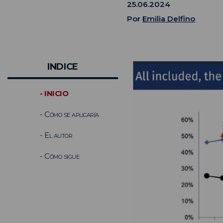
25.06.2024
Por
Emilia Delfino
INDICE
- INICIO
- Cómo se aplicaría
- El autor
- Cómo sigue