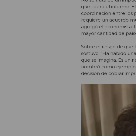
que lideró el informe. 
coordinación entre los 
requiere un acuerdo mul
agregó el economista. 
mayor cantidad de paíse
Sobre el riesgo de que
sostuvo: “Ha habido un
que se imagina. Es un r
nombró como ejemplos los
decisión de cobrar impu