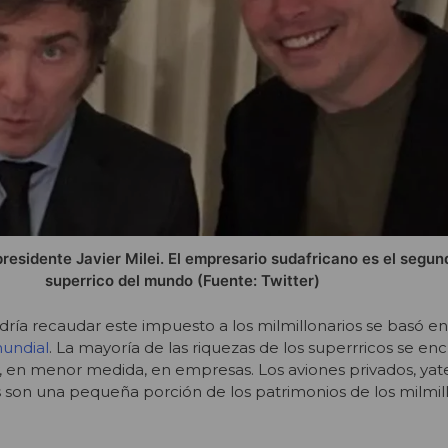
presidente Javier Milei. El empresario sudafricano es el segu
superrico del mundo (Fuente: Twitter)
dría recaudar este impuesto a los milmillonarios se basó e
mundial
. La mayoría de las riquezas de los superrricos se e
 y, en menor medida, en empresas. Los aviones privados, yat
son una pequeña porción de los patrimonios de los milmill