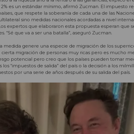
El 2% es un estándar mínimo, afirmó Zucman. El impuesto re
países, que respete la soberanía de cada una de las Nacion
tilateral sino medidas nacionales acordadas a nivel interna
Los expertos que elaboraron esta propuesta esperan que s
s. “Sé que va a ser una batalla”, aseguró Zucman.
 la medida genere una especie de migración de los superri
a cierta migración de personas muy ricas pero es mucho m
iesgo potencial pero creo que los países pueden tomar medid
 “impuestos de salida” del país o la decisión a los milmill
estos por una serie de años después de su salida del país.