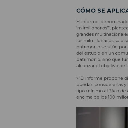
CÓMO SE APLIC
El informe, denominado
‘milmillonarios’”, plan
grandes multinacionale
los milmillonarios solo 
patrimonio se sitúe por
del estudio en un comu
patrimonio, sino que f
alcanzar el objetivo de 
>“El informe propone di
puedan considerarlas y a
tipo mínimo al 3% o de 
encima de los 100 millon