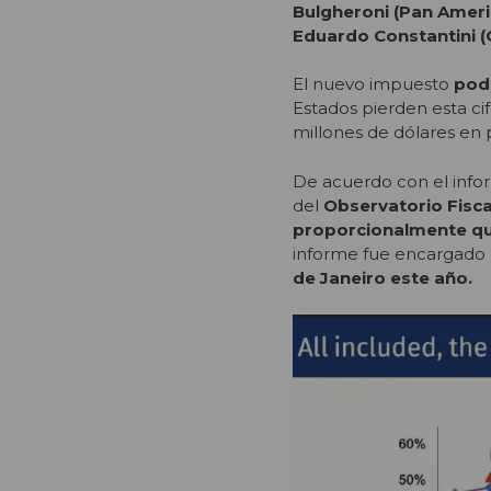
Bulgheroni (Pan Ameri
Eduardo Constantini (C
El nuevo impuesto
pod
Estados pierden esta ci
millones de dólares en 
De acuerdo con el info
del
Observatorio Fisca
proporcionalmente que 
informe fue encargado p
de Janeiro este año.