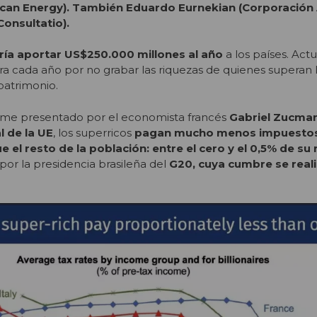
can Energy). También Eduardo Eurnekian (Corporación 
onsultatio).
ría
aportar US$250.000 millones al año
a los países. Act
fra cada año por no grabar las riquezas de quienes superan l
patrimonio.
rme presentado por el economista francés
Gabriel Zucma
l de la UE
, los superricos
pagan mucho menos impuesto
el resto de la población: entre el cero y el 0,5% de su 
or la presidencia brasileña del
G20, cuya cumbre se reali