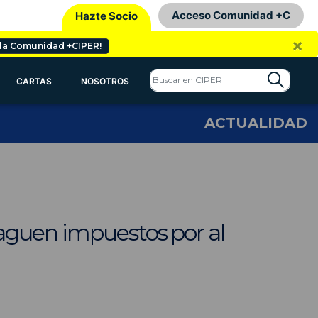
Acceso Comunidad +C
Hazte Socio
×
 la Comunidad +CIPER!
CARTAS
NOSOTROS
ACTUALIDAD
aguen impuestos por al