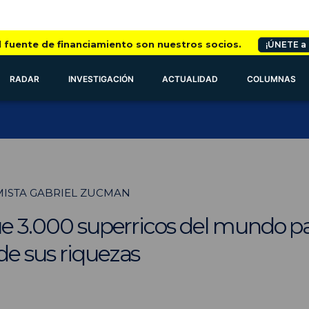
l fuente de financiamiento son nuestros socios.
¡ÚNETE a
RADAR
INVESTIGACIÓN
ACTUALIDAD
COLUMNAS
ISTA GABRIEL ZUCMAN
que 3.000 superricos del mundo p
de sus riquezas