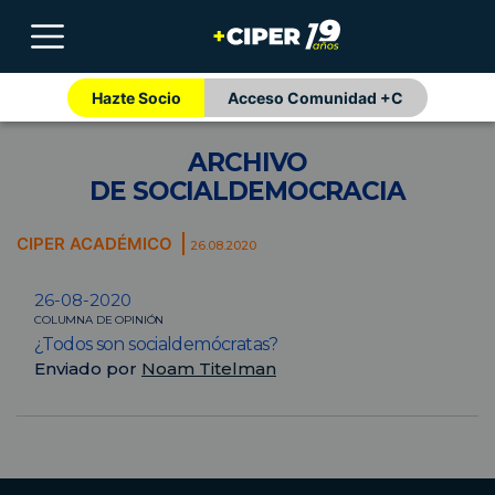
Hazte Socio
Acceso Comunidad +C
ARCHIVO
DE SOCIALDEMOCRACIA
CIPER ACADÉMICO
26.08.2020
26-08-2020
COLUMNA DE OPINIÓN
¿Todos son socialdemócratas?
Enviado por
Noam Titelman