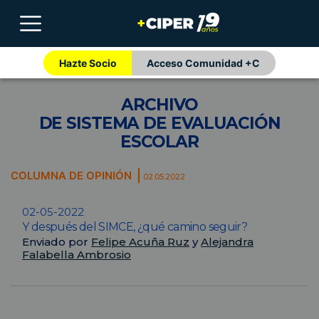
Hazte Socio
Acceso Comunidad +C
ARCHIVO
DE SISTEMA DE EVALUACIÓN
ESCOLAR
COLUMNA DE OPINIÓN
02.05.2022
02-05-2022
Y después del SIMCE, ¿qué camino seguir?
Enviado por
Felipe Acuña Ruz
y
Alejandra
Falabella Ambrosio