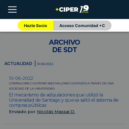
Hazte Socio
Acceso Comunidad +C
ARCHIVO
DE SDT
ACTUALIDAD
10.06.2022
10-06-2022
CONTRALORÍA CUESTIONÓ $423 MILLONES GASTADOS A TRAVÉS DE UNA
SOCIEDAD DE LA UNIVERSIDAD
El mecanismo de adquisiciones que utilizó la
Universidad de Santiago y que se saltó el sistema de
compras públicas
Enviado por
Nicolás Massai D.