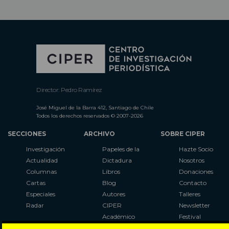
Director: Pedro Ramírez
José Miguel de la Barra 412, Santiago de Chile
Todos los derechos reservados © 2007-2026
SECCIONES
ARCHIVO
SOBRE CIPER
Investigación
Papeles de la
Hazte Socio
Actualidad
Dictadura
Nosotros
Columnas
Libros
Donaciones
Cartas
Blog
Contacto
Especiales
Autores
Talleres
Radar
CIPER
Newsletter
Académico
Festival
LaBot