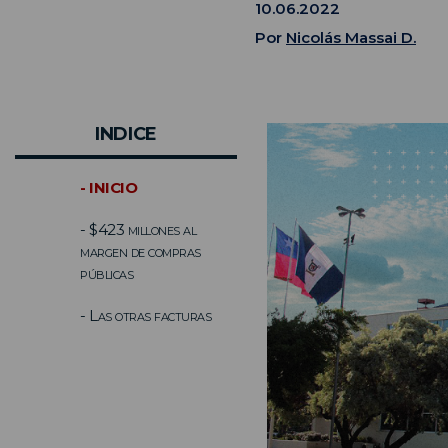
10.06.2022
Por
Nicolás Massai D.
INDICE
- INICIO
- $423 millones al
margen de compras
públicas
- Las otras facturas