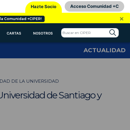
Acceso Comunidad +C
Hazte Socio
×
 la Comunidad +CIPER!
CARTAS
NOSOTROS
ACTUALIDAD
EDAD DE LA UNIVERSIDAD
Universidad de Santiago y