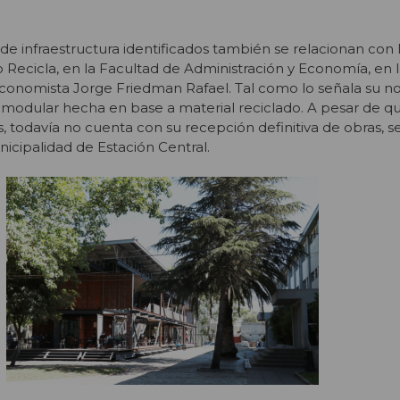
de infraestructura identificados también se relacionan con 
io Recicla, en la Facultad de Administración y Economía, en
 economista Jorge Friedman Rafael. Tal como lo señala su n
n modular hecha en base a material reciclado. A pesar de q
, todavía no cuenta con su recepción definitiva de obras, 
icipalidad de Estación Central.