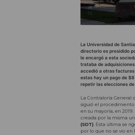
La Universidad de Santia
directorio es presidido p
le encargó a esta socied
trataba de adquisiciones
accedió a otras facturas
estas hay un pago de $8 m
repetir las elecciones de
La Contraloría General 
siguió el procedimiento
en su mayoría, en 2019.
creada por la misma uni
(SDT)
. Esta última se r
por lo que no se vio en 