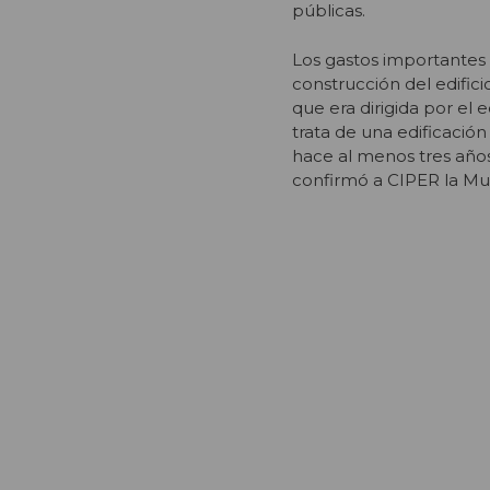
públicas.
Los gastos importantes 
construcción del edific
que era dirigida por el
trata de una edificació
hace al menos tres años
confirmó a CIPER la Mun