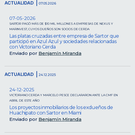
ACTUALIDAD
07.05.2026
07-05-2026
SARTOR PAGÓ MÁS DE $10 MIL MILLONES A EMPRESAS DE NEXUS Y
MARINVEST, CUYOS DUEÑOS SON SOCIOS DE CERDA
Las platas cruzadas entre empresa de Sartor que
participó en Azul Azul y sociedades relacionadas
con Victoriano Cerda
Enviado por
Benjamín Miranda
ACTUALIDAD
24.12.2025
24-12-2025
VICTORIANO CERDA Y MARCELO PESCE DECLARARON ANTE LA CMF EN
ABRIL DE ESTE AÑO
Los proyectos inmobiliarios de los exdueños de
Huachipato con Sartor en Miami
Enviado por
Benjamín Miranda