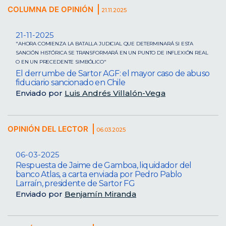
COLUMNA DE OPINIÓN
21.11.2025
21-11-2025
"AHORA COMIENZA LA BATALLA JUDICIAL QUE DETERMINARÁ SI ESTA
SANCIÓN HISTÓRICA SE TRANSFORMARÁ EN UN PUNTO DE INFLEXIÓN REAL
O EN UN PRECEDENTE SIMBÓLICO"
El derrumbe de Sartor AGF: el mayor caso de abuso
fiduciario sancionado en Chile
Enviado por
Luis Andrés Villalón-Vega
OPINIÓN DEL LECTOR
06.03.2025
06-03-2025
Respuesta de Jaime de Gamboa, liquidador del
banco Atlas, a carta enviada por Pedro Pablo
Larraín, presidente de Sartor FG
Enviado por
Benjamín Miranda