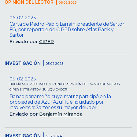
OPINIÓN DEL LECTOR
06.02.2025
06-02-2025
Carta de Pedro Pablo Larraín, presidente de Sartor
FG, por reportaje de CIPER sobre Atlas Bank y
Sartor
Enviado por
CIPER
INVESTIGACIÓN
05.02.2025
05-02-2025
HABRÍA SIDO AFECTADO POR UNA OPERACIÓN DE LAVADO DE ACTIVOS.
CIPER ENTREVISTÓ A SU LIQUIDADOR
Banco panameño cuya matriz participó en la
propiedad de Azul Azul fue liquidado por
insolvencia: Sartor es su mayor deudor
Enviado por
Benjamín Miranda
INVESTIGACIÓN
31.12.2024