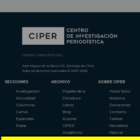
Director: Pedro Ramírez
José Miguel de la Barra 412, Santiago de Chile
Todos los derechos reservados © 2007-2026
SECCIONES
ARCHIVO
SOBRE CIPER
Investigación
Papeles de la
Hazte Socio
Actualidad
Dictadura
Nosotros
Columnas
Libros
Donaciones
Cartas
Blog
Contacto
Especiales
Autores
Talleres
Radar
CIPER
Newsletter
Académico
Festival
LaBot