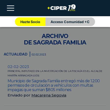
Hazte Socio
Acceso Comunidad +C
ARCHIVO
DE SAGRADA FAMILIA
ACTUALIDAD
02.02.2023
02-02-2023
PRINCIPAL IMPUTADO EN LA INVESTIGACIÓN DE LA FISCALÍA ES EL ALCALDE
MARTÍN ARRIAGADA (UDI)
Municipio de Sagrada Familia entregó más de 1.200
permisos de circulación a vehículos con multas
impagas que suman $805 millones
Enviado por
Macarena Segovia