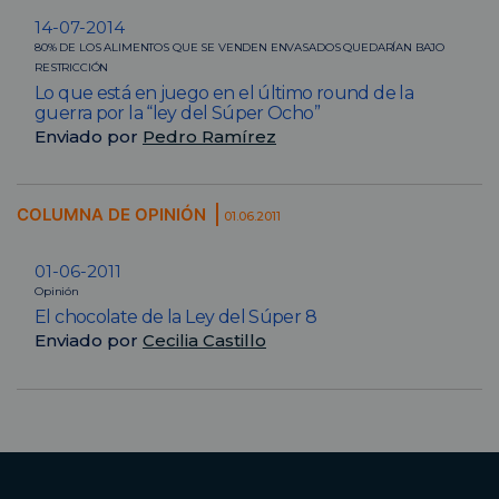
14-07-2014
80% DE LOS ALIMENTOS QUE SE VENDEN ENVASADOS QUEDARÍAN BAJO
RESTRICCIÓN
Lo que está en juego en el último round de la
guerra por la “ley del Súper Ocho”
Enviado por
Pedro Ramírez
COLUMNA DE OPINIÓN
01.06.2011
01-06-2011
Opinión
El chocolate de la Ley del Súper 8
Enviado por
Cecilia Castillo