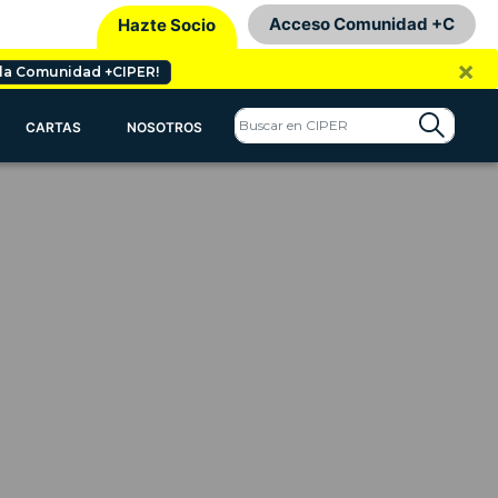
Acceso Comunidad +C
Hazte Socio
×
 la Comunidad +CIPER!
CARTAS
NOSOTROS