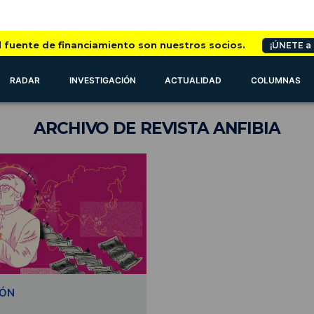
l fuente de financiamiento son nuestros socios.
¡ÚNETE a
RADAR
INVESTIGACIÓN
ACTUALIDAD
COLUMNAS
ARCHIVO
DE REVISTA ANFIBIA
IÓN