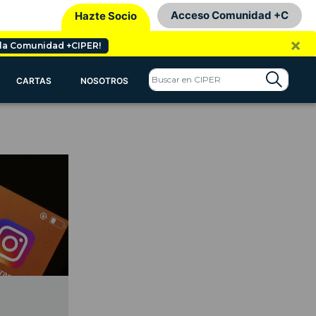
Acceso Comunidad +C
Hazte Socio
×
 la Comunidad +CIPER!
CARTAS
NOSOTROS