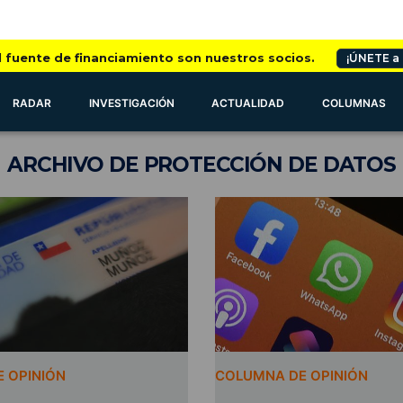
l fuente de financiamiento son nuestros socios.
¡ÚNETE a
RADAR
INVESTIGACIÓN
ACTUALIDAD
COLUMNAS
ARCHIVO
DE PROTECCIÓN DE DATOS
 OPINIÓN
COLUMNA DE OPINIÓN