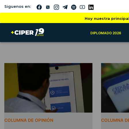
Siguenos en:
Hoy nuestra principa
DIPLOMADO 2026
COLUMNA DE OPINIÓN
COLUMNA DE