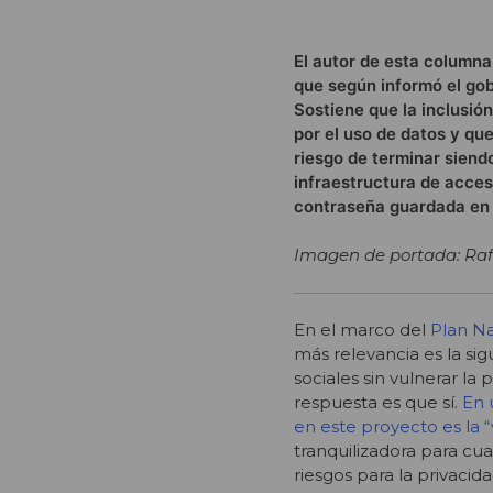
El autor de esta columna
que según informó el gob
Sostiene que la inclusió
por el uso de datos y qu
riesgo de terminar siend
infraestructura de acces
contraseña guardada en 
Imagen de portada: Raf
En el marco del
Plan Na
más relevancia es la si
sociales sin vulnerar la
respuesta es que sí.
En 
en este proyecto es la “
tranquilizadora para cual
riesgos para la privaci