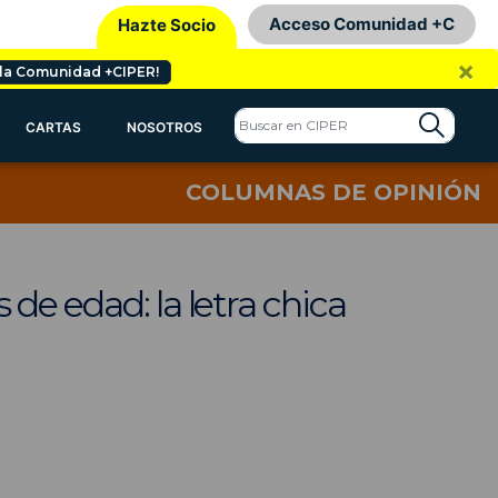
Acceso Comunidad +C
Hazte Socio
×
 la Comunidad +CIPER!
CARTAS
NOSOTROS
COLUMNAS DE OPINIÓN
de edad: la letra chica