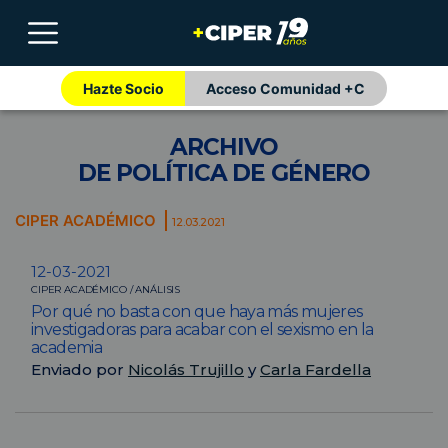
Hazte Socio
Acceso Comunidad +C
ARCHIVO
DE POLÍTICA DE GÉNERO
CIPER ACADÉMICO
12.03.2021
12-03-2021
CIPER ACADÉMICO / ANÁLISIS
Por qué no basta con que haya más mujeres
investigadoras para acabar con el sexismo en la
academia
Enviado por
Nicolás Trujillo
y
Carla Fardella