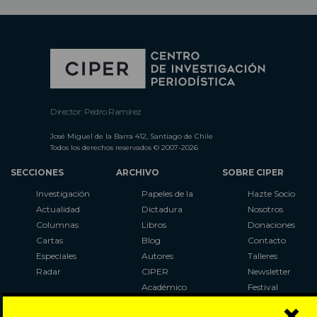
Director: Pedro Ramírez
José Miguel de la Barra 412, Santiago de Chile
Todos los derechos reservados © 2007-2026
SECCIONES
ARCHIVO
SOBRE CIPER
Investigación
Papeles de la
Hazte Socio
Actualidad
Dictadura
Nosotros
Columnas
Libros
Donaciones
Cartas
Blog
Contacto
Especiales
Autores
Talleres
Radar
CIPER
Newsletter
Académico
Festival
×
LaBot