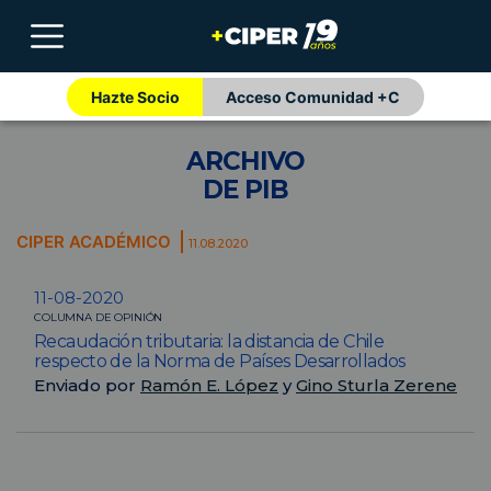
Hazte Socio
Acceso Comunidad +C
ARCHIVO
DE PIB
CIPER ACADÉMICO
11.08.2020
11-08-2020
COLUMNA DE OPINIÓN
Recaudación tributaria: la distancia de Chile
respecto de la Norma de Países Desarrollados
Enviado por
Ramón E. López
y
Gino Sturla Zerene