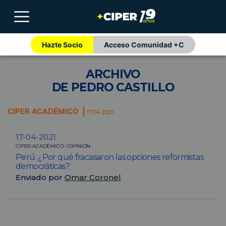
Hazte Socio
Acceso Comunidad +C
ARCHIVO
DE PEDRO CASTILLO
CIPER ACADÉMICO
17.04.2021
17-04-2021
CIPER ACADÉMICO / OPINIÓN
Perú: ¿Por qué fracasaron las opciones reformistas
democráticas?
Enviado por
Omar Coronel