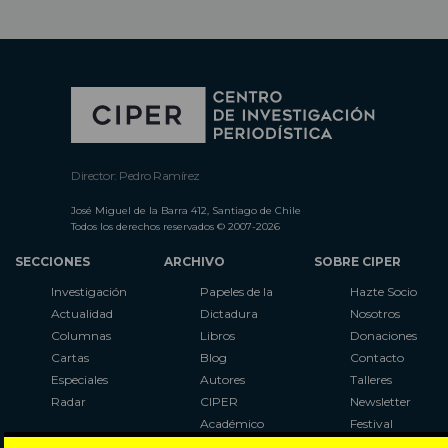
Director: Pedro Ramírez
José Miguel de la Barra 412, Santiago de Chile
Todos los derechos reservados © 2007-2026
SECCIONES
ARCHIVO
SOBRE CIPER
Investigación
Papeles de la
Hazte Socio
Actualidad
Dictadura
Nosotros
Columnas
Libros
Donaciones
Cartas
Blog
Contacto
Especiales
Autores
Talleres
Radar
CIPER
Newsletter
Académico
Festival
LaBot