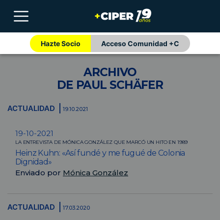
Hazte Socio
Acceso Comunidad +C
ARCHIVO
DE PAUL SCHÄFER
ACTUALIDAD
19.10.2021
19-10-2021
LA ENTREVISTA DE MÓNICA GONZÁLEZ QUE MARCÓ UN HITO EN 1989
Heinz Kuhn: «Así fundé y me fugué de Colonia
Dignidad»
Enviado por
Mónica González
ACTUALIDAD
17.03.2020