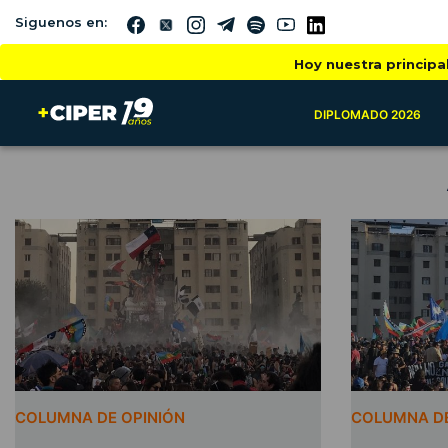
Siguenos en:
Hoy nuestra principa
DIPLOMADO 2026
COLUMNA DE OPINIÓN
COLUMNA DE