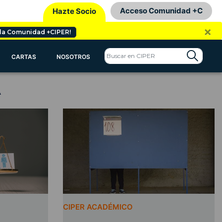
Acceso Comunidad +C
Hazte Socio
×
 la Comunidad +CIPER!
CARTAS
NOSOTROS
A
CIPER ACADÉMICO