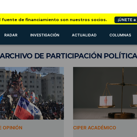
l fuente de financiamiento son nuestros socios.
¡ÚNETE a
RADAR
INVESTIGACIÓN
ACTUALIDAD
COLUMNAS
ARCHIVO
DE PARTICIPACIÓN POLÍTIC
 OPINIÓN
CIPER ACADÉMICO