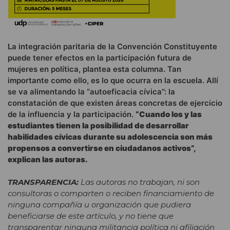
La integración paritaria de la Convención Constituyente
puede tener efectos en la participación futura de
mujeres en política, plantea esta columna. Tan
importante como ello, es lo que ocurra en la escuela. Allí
se va alimentando la “autoeficacia cívica”: la
constatación de que existen áreas concretas de ejercicio
de la influencia y la participación.
“Cuando los y las
estudiantes tienen la posibilidad de desarrollar
habilidades cívicas durante su adolescencia son más
propensos a convertirse en ciudadanos activos”,
explican las autoras.
TRANSPARENCIA:
Las autoras no trabajan, ni son
consultoras o comparten o reciben financiamiento de
ninguna compañía u organización que pudiera
beneficiarse de este artículo, y no tiene que
transparentar ninguna militancia política ni afiliación