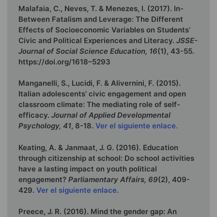
Malafaia, C., Neves, T. & Menezes, I. (2017). In-
Between Fatalism and Leverage: The Different
Effects of Socioeconomic Variables on Students’
Civic and Political Experiences and Literacy.
JSSE-
Journal of Social Science Education, 16
(1), 43-55.
https://doi.org/1618–5293
Manganelli, S., Lucidi, F. & Alivernini, F. (2015).
Italian adolescents’ civic engagement and open
classroom climate: The mediating role of self-
efficacy.
Journal of Applied Developmental
Psychology, 41
, 8-18.
Ver el siguiente enlace.
Keating, A. & Janmaat, J. G. (2016). Education
through citizenship at school: Do school activities
have a lasting impact on youth political
engagement?
Parliamentary Affairs, 69
(2), 409-
429.
Ver el siguiente enlace.
Preece, J. R. (2016). Mind the gender gap: An