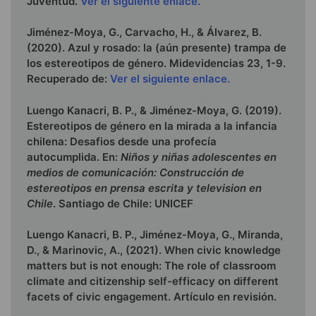
Juventud.
Ver el siguiente enlace.
Jiménez-Moya, G., Carvacho, H., & Álvarez, B.
(2020). Azul y rosado: la (aún presente) trampa de
los estereotipos de género. Midevidencias 23, 1-9.
Recuperado de:
Ver el siguiente enlace.
Luengo Kanacri, B. P., & Jiménez-Moya, G. (2019).
Estereotipos de género en la mirada a la infancia
chilena: Desafios desde una profecía
autocumplida. En:
Niños y niñas adolescentes en
medios de comunicación: Construcción de
estereotipos en prensa escrita y television en
Chile
. Santiago de Chile: UNICEF
Luengo Kanacri, B. P., Jiménez-Moya, G., Miranda,
D., & Marinovic, A., (2021). When civic knowledge
matters but is not enough: The role of classroom
climate and citizenship self-efficacy on different
facets of civic engagement. Artículo en revisión.