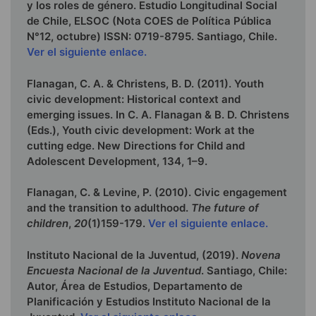
y los roles de género. Estudio Longitudinal Social
de Chile, ELSOC (Nota COES de Política Pública
N°12, octubre) ISSN: 0719-8795. Santiago, Chile.
Ver el siguiente enlace.
Flanagan, C. A. & Christens, B. D. (2011). Youth
civic development: Historical context and
emerging issues. In C. A. Flanagan & B. D. Christens
(Eds.), Youth civic development: Work at the
cutting edge. New Directions for Child and
Adolescent Development, 134, 1–9.
Flanagan, C. & Levine, P. (2010). Civic engagement
and the transition to adulthood.
The future of
children
,
20
(1)159-179.
Ver el siguiente enlace.
Instituto Nacional de la Juventud, (2019).
Novena
Encuesta Nacional de la Juventud
. Santiago, Chile:
Autor, Área de Estudios, Departamento de
Planificación y Estudios Instituto Nacional de la