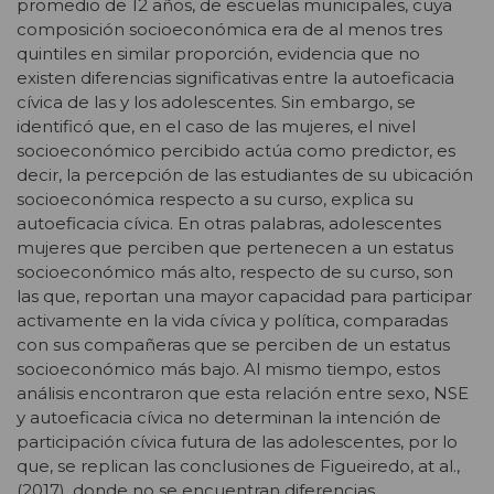
promedio de 12 años, de escuelas municipales, cuya
composición socioeconómica era de al menos tres
quintiles en similar proporción, evidencia que no
existen diferencias significativas entre la autoeficacia
cívica de las y los adolescentes. Sin embargo, se
identificó que, en el caso de las mujeres, el nivel
socioeconómico percibido actúa como predictor, es
decir, la percepción de las estudiantes de su ubicación
socioeconómica respecto a su curso, explica su
autoeficacia cívica. En otras palabras, adolescentes
mujeres que perciben que pertenecen a un estatus
socioeconómico más alto, respecto de su curso, son
las que, reportan una mayor capacidad para participar
activamente en la vida cívica y política, comparadas
con sus compañeras que se perciben de un estatus
socioeconómico más bajo. Al mismo tiempo, estos
análisis encontraron que esta relación entre sexo, NSE
y autoeficacia cívica no determinan la intención de
participación cívica futura de las adolescentes, por lo
que, se replican las conclusiones de Figueiredo, at al.,
(2017), donde no se encuentran diferencias