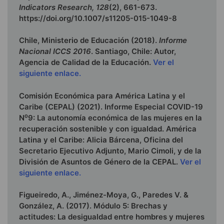
Indicators Research, 128
(2), 661-673.
https://doi.org/10.1007/s11205-015-1049-8
Chile, Ministerio de Educación (2018).
Informe
Nacional ICCS 2016
. Santiago, Chile: Autor,
Agencia de Calidad de la Educación.
Ver el
siguiente enlace.
Comisión Económica para América Latina y el
Caribe (CEPAL) (2021). Informe Especial COVID-19
N⁰9: La autonomía económica de las mujeres en la
recuperación sostenible y con igualdad. América
Latina y el Caribe: Alicia Bárcena, Oficina del
Secretario Ejecutivo Adjunto, Mario Cimoli, y de la
División de Asuntos de Género de la CEPAL.
Ver el
siguiente enlace.
Figueiredo, A., Jiménez-Moya, G., Paredes V. &
González, A. (2017). Módulo 5: Brechas y
actitudes: La desigualdad entre hombres y mujeres