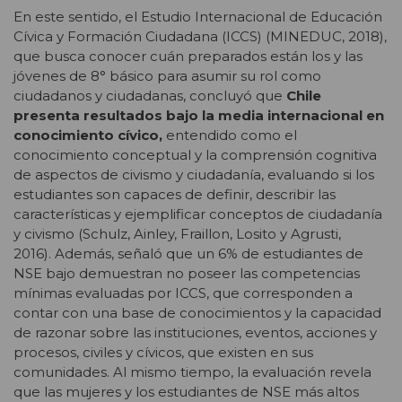
En este sentido, el Estudio Internacional de Educación
Cívica y Formación Ciudadana (ICCS) (MINEDUC, 2018),
que busca conocer cuán preparados están los y las
jóvenes de 8° básico para asumir su rol como
ciudadanos y ciudadanas, concluyó que
Chile
presenta resultados bajo la media internacional en
conocimiento cívico,
entendido como el
conocimiento conceptual y la comprensión cognitiva
de aspectos de civismo y ciudadanía, evaluando si los
estudiantes son capaces de definir, describir las
características y ejemplificar conceptos de ciudadanía
y civismo (Schulz, Ainley, Fraillon, Losito y Agrusti,
2016). Además, señaló que un 6% de estudiantes de
NSE bajo demuestran no poseer las competencias
mínimas evaluadas por ICCS, que corresponden a
contar con una base de conocimientos y la capacidad
de razonar sobre las instituciones, eventos, acciones y
procesos, civiles y cívicos, que existen en sus
comunidades. Al mismo tiempo, la evaluación revela
que las mujeres y los estudiantes de NSE más altos