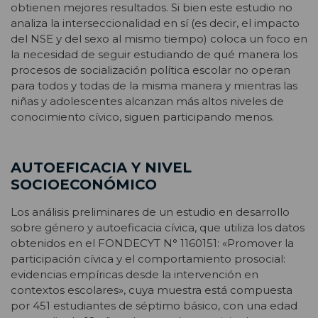
obtienen mejores resultados. Si bien este estudio no
analiza la interseccionalidad en sí (es decir, el impacto
del NSE y del sexo al mismo tiempo) coloca un foco en
la necesidad de seguir estudiando de qué manera los
procesos de socialización política escolar no operan
para todos y todas de la misma manera y mientras las
niñas y adolescentes alcanzan más altos niveles de
conocimiento cívico, siguen participando menos.
AUTOEFICACIA Y NIVEL
SOCIOECONÓMICO
Los análisis preliminares de un estudio en desarrollo
sobre género y autoeficacia cívica, que utiliza los datos
obtenidos en el FONDECYT N° 1160151: «Promover la
participación cívica y el comportamiento prosocial:
evidencias empíricas desde la intervención en
contextos escolares», cuya muestra está compuesta
por 451 estudiantes de séptimo básico, con una edad