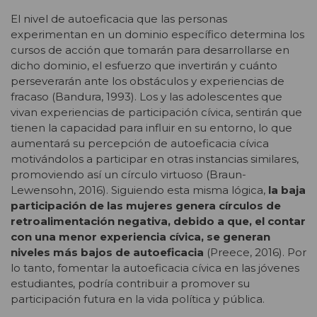
El nivel de autoeficacia que las personas
experimentan en un dominio específico determina los
cursos de acción que tomarán para desarrollarse en
dicho dominio, el esfuerzo que invertirán y cuánto
perseverarán ante los obstáculos y experiencias de
fracaso (Bandura, 1993). Los y las adolescentes que
vivan experiencias de participación cívica, sentirán que
tienen la capacidad para influir en su entorno, lo que
aumentará su percepción de autoeficacia cívica
motivándolos a participar en otras instancias similares,
promoviendo así un círculo virtuoso (Braun-
Lewensohn, 2016). Siguiendo esta misma lógica,
la baja
participación de las mujeres genera círculos de
retroalimentación negativa, debido a que, el contar
con una menor experiencia cívica, se generan
niveles más bajos de autoeficacia
(Preece, 2016). Por
lo tanto, fomentar la autoeficacia cívica en las jóvenes
estudiantes, podría contribuir a promover su
participación futura en la vida política y pública.