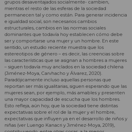
grupos desaventajados socialmente- cambien,
mientras el resto de las esferas de la sociedad
permanecen tal y como están. Para generar incidencia
e igualdad social, son necesarios cambios
estructurales, cambios en las normas sociales
dominantes que todavía hoy establecen cómo debe
ser y comportarse una mujer y un hombre. En este
sentido, un estudio reciente muestra que los
estereotipos de género – es decir, las creencias sobre
las características que se asignan a hombres a mujeres
– siguen todavía muy anclados en la sociedad chilena
(Jiménez-Moya, Carvhacho y Álvarez, 2020).
Paradójicamente incluso aquellas personas que
reportan ser más igualitarias, siguen esperando que las
mujeres sean, por ejemplo, más amables y presenten
una mayor capacidad de escucha que los hombres.
Esto refleja, aún hoy, que la sociedad tiene distintas
expectativas sobre el rol de la mujer y el hombre,
expectativas que influyen ya en el desarrollo de niños y
niñas (ver Luengo Kanacri y Jiménez-Moya, 2019),
contribuyendo, entre otras cosas, a la menor