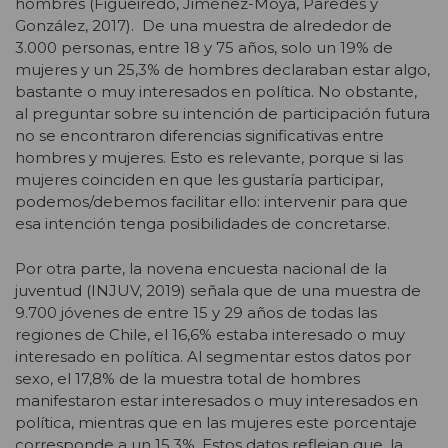
hombres (Figueiredo, Jiménez-Moya, Paredes y
González, 2017). De una muestra de alrededor de
3.000 personas, entre 18 y 75 años, solo un 19% de
mujeres y un 25,3% de hombres declaraban estar algo,
bastante o muy interesados en política. No obstante,
al preguntar sobre su intención de participación futura
no se encontraron diferencias significativas entre
hombres y mujeres. Esto es relevante, porque si las
mujeres coinciden en que les gustaría participar,
podemos/debemos facilitar ello: intervenir para que
esa intención tenga posibilidades de concretarse.
Por otra parte, la novena encuesta nacional de la
juventud (INJUV, 2019) señala que de una muestra de
9.700 jóvenes de entre 15 y 29 años de todas las
regiones de Chile, el 16,6% estaba interesado o muy
interesado en política. Al segmentar estos datos por
sexo, el 17,8% de la muestra total de hombres
manifestaron estar interesados o muy interesados en
política, mientras que en las mujeres este porcentaje
corresponde a un 15,3%. Estos datos reflejan que, la