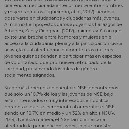
diferencia mencionada anteriormente entre hombres
y mujeres adultos (Figueiredo, at al., 2017), tiende a
observarse en ciudadanos y ciudadanas más jóvenes.
Al mismo tiempo, estos datos apoyan los hallazgos de
Albanesi, Zani y Cicognani (2012), quienes señalan que
existe una brecha entre hombres y mujeres en el
acceso a la ciudadanía plena y a la participación cívica
activa, la cual afecta principalmente a las mujeres
jóvenes quienes tienden a participar más en espacios
de voluntariado que promueven el cuidado de la
sociedad, preservando los roles de género
socialmente asignados.
Si además tenemos en cuenta el NSE, encontramos
que solo un 10,7% de los y las jóvenes de NSE bajo
están interesados o muy interesados en política,
porcentaje que se incrementa al aumentar el NSE,
siendo un 18,7% en medio y un 32% en alto (INJUV,
2019). De esta manera, el NSE también estaría
afectando la participación juvenil, lo que muestra