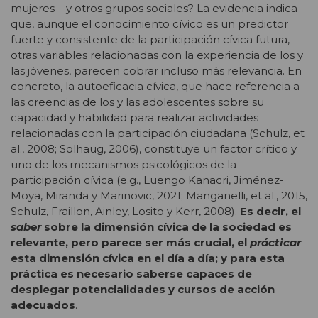
mujeres – y otros grupos sociales? La evidencia indica
que, aunque el conocimiento cívico es un predictor
fuerte y consistente de la participación cívica futura,
otras variables relacionadas con la experiencia de los y
las jóvenes, parecen cobrar incluso más relevancia. En
concreto, la autoeficacia cívica, que hace referencia a
las creencias de los y las adolescentes sobre su
capacidad y habilidad para realizar actividades
relacionadas con la participación ciudadana (Schulz, et
al., 2008; Solhaug, 2006), constituye un factor crítico y
uno de los mecanismos psicológicos de la
participación cívica (e.g., Luengo Kanacri, Jiménez-
Moya, Miranda y Marinovic, 2021; Manganelli, et al., 2015,
Schulz, Fraillon, Ainley, Losito y Kerr, 2008).
Es decir, el
saber
sobre la dimensión cívica de la sociedad es
relevante, pero parece ser más crucial, el
prácticar
esta dimensión cívica en el día a día; y para esta
práctica es necesario saberse capaces de
desplegar potencialidades y cursos de acción
adecuados
.