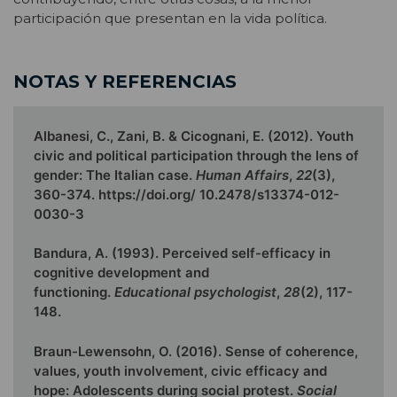
participación que presentan en la vida política.
NOTAS Y REFERENCIAS
Albanesi, C., Zani, B. & Cicognani, E. (2012). Youth
civic and political participation through the lens of
gender: The Italian case.
Human Affairs
,
22
(3),
360-374. https://doi.org/ 10.2478/s13374-012-
0030-3
Bandura, A. (1993). Perceived self-efficacy in
cognitive development and
functioning.
Educational psychologist
,
28
(2), 117-
148.
Braun-Lewensohn, O. (2016). Sense of coherence,
values, youth involvement, civic efficacy and
hope: Adolescents during social protest.
Social