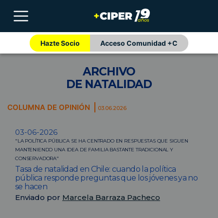
Hazte Socio
Acceso Comunidad +C
ARCHIVO
DE NATALIDAD
COLUMNA DE OPINIÓN
03.06.2026
03-06-2026
"LA POLÍTICA PÚBLICA SE HA CENTRADO EN RESPUESTAS QUE SIGUEN
MANTENIENDO UNA IDEA DE FAMILIA BASTANTE TRADICIONAL Y
CONSERVADORA"
Tasa de natalidad en Chile: cuando la política
pública responde preguntas que los jóvenes ya no
se hacen
Enviado por
Marcela Barraza Pacheco