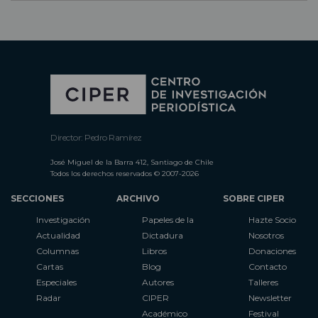
Director: Pedro Ramírez
José Miguel de la Barra 412, Santiago de Chile
Todos los derechos reservados © 2007-2026
SECCIONES
ARCHIVO
SOBRE CIPER
Investigación
Papeles de la
Hazte Socio
Actualidad
Dictadura
Nosotros
Columnas
Libros
Donaciones
Cartas
Blog
Contacto
Especiales
Autores
Talleres
Radar
CIPER
Newsletter
Académico
Festival