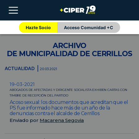
Hazte Socio
Acceso Comunidad +C
ARCHIVO
DE MUNICIPALIDAD DE CERRILLOS
ACTUALIDAD
20.03.2021
19-03-2021
ABOGADOS DE AFECTADAS Y DIRIGENTE SOCIALISTA EXHIBEN CARTAS CON
TIMBRE DE RECEPCIÓN DEL PARTIDO
Acoso sexual: los documentos que acreditan que el
PS fue informado hace más de un año de la
denuncias contra el alcalde de Cerrillos
Enviado por
Macarena Segovia