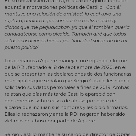
En su declaración a la PDI, el alcalde Aguirre también
apuntó a motivaciones políticas de Castillo: “
Con él
mantuve una relación de amistad, la cual tuvo una
ruptura, debido a que comenzó a realizar actos y
dichos que me perjudicaban, ya que él también quería
candidatearse como alcalde. También diré que todas
estas acusaciones tienen por finalidad sacarme de mi
puesto político
”.
Los cercanos a Aguirre manejan un segundo informe
de la PDI, fechado el 8 de septiembre de 2020, en el
que se presentan las declaraciones de dos funcionarias
municipales que señalan que Sergio Castillo les habría
solicitado sus datos personales a fines de 2019. Ambas
relatan que días más tarde Castillo apareció con
documentos sobre casos de abuso por parte del
alcalde que incluían sus nombres y les pidió firmarlos.
Ellas lo rechazaron y ante la PDI negaron haber sido
víctimas de abuso por parte de Aguirre.
Sergio Castillo mantiene su cargo de director de Obras