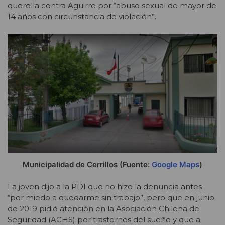
querella contra Aguirre por “abuso sexual de mayor de
14 años con circunstancia de violación”.
Municipalidad de Cerrillos (Fuente:
Google Maps
)
La joven dijo a la PDI que no hizo la denuncia antes
“por miedo a quedarme sin trabajo”, pero que en junio
de 2019 pidió atención en la Asociación Chilena de
Seguridad (ACHS) por trastornos del sueño y que a