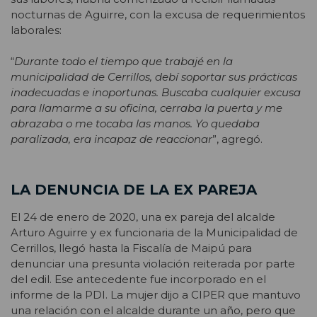
nocturnas de Aguirre, con la excusa de requerimientos
laborales:
“
Durante todo el tiempo que trabajé en la
municipalidad de Cerrillos, debí soportar sus prácticas
inadecuadas e inoportunas. Buscaba cualquier excusa
para llamarme a su oficina, cerraba la puerta y me
abrazaba o me tocaba las manos. Yo quedaba
paralizada, era incapaz de reaccionar
”, agregó.
LA DENUNCIA DE LA EX PAREJA
El 24 de enero de 2020, una ex pareja del alcalde
Arturo Aguirre y ex funcionaria de la Municipalidad de
Cerrillos, llegó hasta la Fiscalía de Maipú para
denunciar una presunta violación reiterada por parte
del edil. Ese antecedente fue incorporado en el
informe de la PDI. La mujer dijo a CIPER que mantuvo
una relación con el alcalde durante un año, pero que