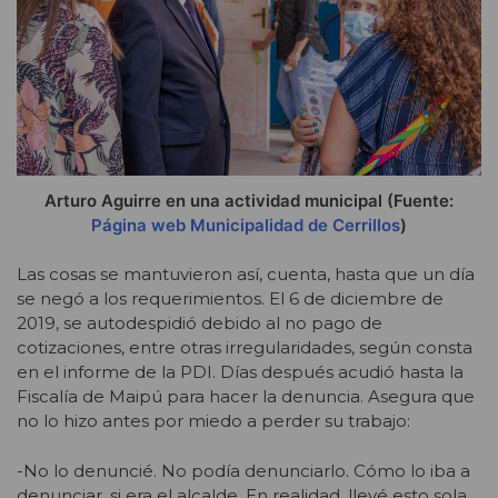
Arturo Aguirre en una actividad municipal (Fuente:
Página web Municipalidad de Cerrillos
)
Las cosas se mantuvieron así, cuenta, hasta que un día
se negó a los requerimientos. El 6 de diciembre de
2019, se autodespidió debido al no pago de
cotizaciones, entre otras irregularidades, según consta
en el informe de la PDI. Días después acudió hasta la
Fiscalía de Maipú para hacer la denuncia. Asegura que
no lo hizo antes por miedo a perder su trabajo:
-No lo denuncié. No podía denunciarlo. Cómo lo iba a
denunciar, si era el alcalde. En realidad, llevé esto sola.