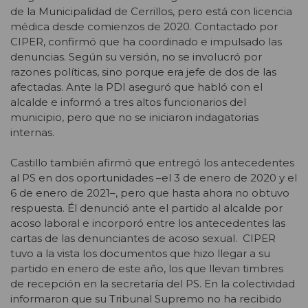
de la Municipalidad de Cerrillos, pero está con licencia
médica desde comienzos de 2020. Contactado por
CIPER, confirmó que ha coordinado e impulsado las
denuncias. Según su versión, no se involucró por
razones políticas, sino porque era jefe de dos de las
afectadas. Ante la PDI aseguró que habló con el
alcalde e informó a tres altos funcionarios del
municipio, pero que no se iniciaron indagatorias
internas.
Castillo también afirmó que entregó los antecedentes
al PS en dos oportunidades –el 3 de enero de 2020 y el
6 de enero de 2021–, pero que hasta ahora no obtuvo
respuesta. Él denunció ante el partido al alcalde por
acoso laboral e incorporó entre los antecedentes las
cartas de las denunciantes de acoso sexual. CIPER
tuvo a la vista los documentos que hizo llegar a su
partido en enero de este año, los que llevan timbres
de recepción en la secretaría del PS. En la colectividad
informaron que su Tribunal Supremo no ha recibido