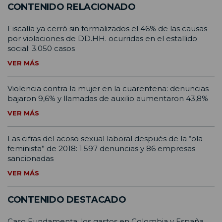
CONTENIDO RELACIONADO
Fiscalía ya cerró sin formalizados el 46% de las causas
por violaciones de DD.HH. ocurridas en el estallido
social: 3.050 casos
VER MÁS
Violencia contra la mujer en la cuarentena: denuncias
bajaron 9,6% y llamadas de auxilio aumentaron 43,8%
VER MÁS
Las cifras del acoso sexual laboral después de la “ola
feminista” de 2018: 1.597 denuncias y 86 empresas
sancionadas
VER MÁS
CONTENIDO DESTACADO
Caso Fundamenta: los gastos en Colombia y España