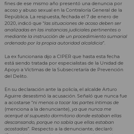
fines de ese mismo año presentó una denuncia por
acoso y abuso sexual en la Contraloría General de la
República. La respuesta, fechada el 7 de enero de
2020, indicó que “
las situaciones de acoso deben ser
analizadas en las instancias judiciales pertinentes o
mediante la instrucción de un procedimiento sumarial
ordenado por la propia autoridad alcaldicia
”.
La ex funcionaria dijo a CIPER que hasta esta fecha
está siendo tratada por especialistas de la Unidad de
Apoyo a Víctimas de la Subsecretaría de Prevención
del Delito.
En su declaración ante la policía, el alcalde Arturo
Aguirre desestimó la acusación. Señaló que nunca fue
a acostarse “
ni menos a tocar las partes íntimas de
(menciona a la denunciante),
ya que nunca me
acerqué al supuesto dormitorio donde estaban ellas
descansando, porque no sabía que ellas estaban
acostadas
”. Respecto a la denunciante, declaró: