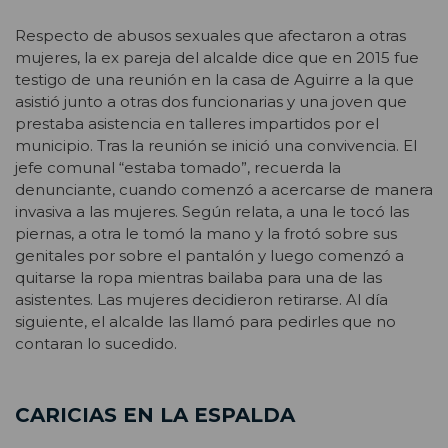
Respecto de abusos sexuales que afectaron a otras
mujeres, la ex pareja del alcalde dice que en 2015 fue
testigo de una reunión en la casa de Aguirre a la que
asistió junto a otras dos funcionarias y una joven que
prestaba asistencia en talleres impartidos por el
municipio. Tras la reunión se inició una convivencia. El
jefe comunal “estaba tomado”, recuerda la
denunciante, cuando comenzó a acercarse de manera
invasiva a las mujeres. Según relata, a una le tocó las
piernas, a otra le tomó la mano y la frotó sobre sus
genitales por sobre el pantalón y luego comenzó a
quitarse la ropa mientras bailaba para una de las
asistentes. Las mujeres decidieron retirarse. Al día
siguiente, el alcalde las llamó para pedirles que no
contaran lo sucedido.
CARICIAS EN LA ESPALDA