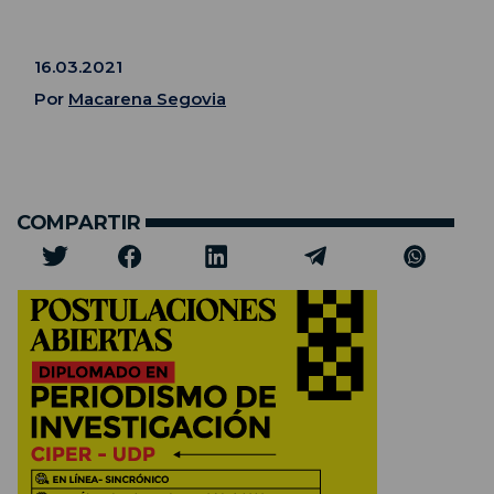
16.03.2021
Por
Macarena Segovia
COMPARTIR