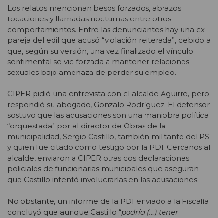
Los relatos mencionan besos forzados, abrazos,
tocaciones y llamadas nocturnas entre otros
comportamientos. Entre las denunciantes hay una ex
pareja del edil que acusó “violación reiterada”, debido a
que, según su versión, una vez finalizado el vínculo
sentimental se vio forzada a mantener relaciones
sexuales bajo amenaza de perder su empleo.
CIPER pidió una entrevista con el alcalde Aguirre, pero
respondió su abogado, Gonzalo Rodríguez. El defensor
sostuvo que las acusaciones son una maniobra política
“orquestada” por el director de Obras de la
municipalidad, Sergio Castillo, también militante del PS
y quien fue citado como testigo por la PDI. Cercanos al
alcalde, enviaron a CIPER otras dos declaraciones
policiales de funcionarias municipales que aseguran
que Castillo intentó involucrarlas en las acusaciones.
No obstante, un informe de la PDI enviado a la Fiscalía
concluyó que aunque Castillo “
podría (…) tener