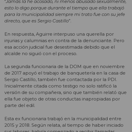
“
Jamás la he acosado, ni menos abusado sexualmente,
esto lo digo porque durante el tiempo que ella trabajó
para la municipalidad siempre mi trato fue con su jefe
directo, que es Sergio Castillo
”.
En respuesta, Aguirre interpuso una querella por
injurias y calumnias en contra de la denunciante. Pero
esa acción judicial fue desestimada debido que el
alcalde no siguió con el proceso.
La segunda funcionaria de la DOM que en noviembre
de 2017 apoyó el trabajo de banquetería en la casa de
Sergio Castillo, también fue contactada por la PDI.
Inicialmente citada como testigo no solo ratificó la
versión de su compañera, sino que también relató que
ella fue objeto de otras conductas inapropiadas por
parte del edil.
Esta ex funcionaria trabajó en la municipalidad entre
2015 y 2018. Según relata, al tiempo de haber iniciado
sus labores, habría comenzado a recibir llamadas