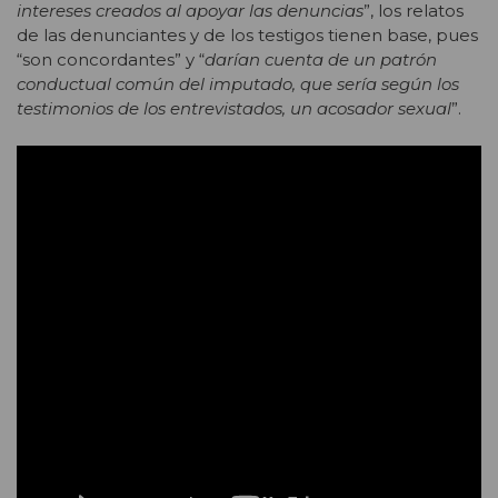
intereses creados al apoyar las denuncias
”, los relatos
de las denunciantes y de los testigos tienen base, pues
“son concordantes” y “
darían cuenta de un patrón
conductual común del imputado, que sería según los
testimonios de los entrevistados, un acosador sexual
”.