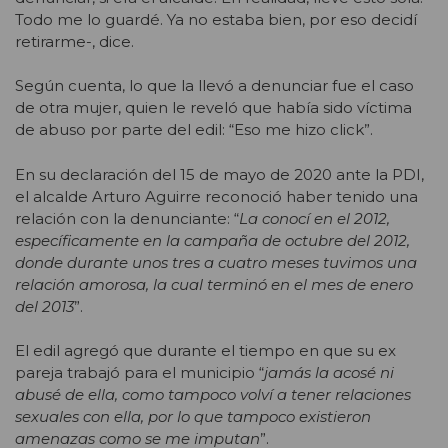
Todo me lo guardé. Ya no estaba bien, por eso decidí
retirarme-, dice.
Según cuenta, lo que la llevó a denunciar fue el caso
de otra mujer, quien le reveló que había sido víctima
de abuso por parte del edil: “Eso me hizo click”.
En su declaración del 15 de mayo de 2020 ante la PDI,
el alcalde Arturo Aguirre reconoció haber tenido una
relación con la denunciante: “
La conocí en el 2012,
específicamente en la campaña de octubre del 2012,
donde durante unos tres a cuatro meses tuvimos una
relación amorosa, la cual terminó en el mes de enero
del 2013
”.
El edil agregó que durante el tiempo en que su ex
pareja trabajó para el municipio “
jamás la acosé ni
abusé de ella, como tampoco volví a tener relaciones
sexuales con ella, por lo que tampoco existieron
amenazas como se me imputan
”.