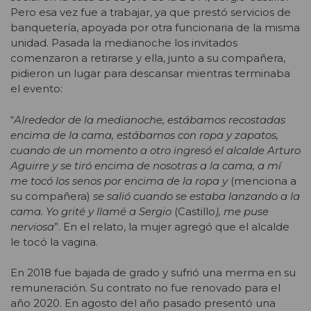
Pero esa vez fue a trabajar, ya que prestó servicios de
banquetería, apoyada por otra funcionaria de la misma
unidad. Pasada la medianoche los invitados
comenzaron a retirarse y ella, junto a su compañera,
pidieron un lugar para descansar mientras terminaba
el evento:
“
Alrededor de la medianoche, estábamos recostadas
encima de la cama, estábamos con ropa y zapatos,
cuando de un momento a otro ingresó el alcalde Arturo
Aguirre y se tiró encima de nosotras a la cama, a mí
me tocó los senos por encima de la ropa y
(menciona a
su compañera)
se salió cuando se estaba lanzando a la
cama. Yo grité y llamé a Sergio
(Castillo
), me puse
nerviosa
”. En el relato, la mujer agregó que el alcalde
le tocó la vagina.
En 2018 fue bajada de grado y sufrió una merma en su
remuneración. Su contrato no fue renovado para el
año 2020. En agosto del año pasado presentó una