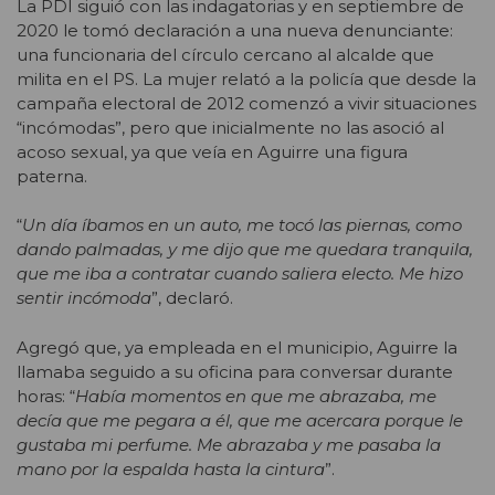
La PDI siguió con las indagatorias y en septiembre de
2020 le tomó declaración a una nueva denunciante:
una funcionaria del círculo cercano al alcalde que
milita en el PS. La mujer relató a la policía que desde la
campaña electoral de 2012 comenzó a vivir situaciones
“incómodas”, pero que inicialmente no las asoció al
acoso sexual, ya que veía en Aguirre una figura
paterna.
“
Un día íbamos en un auto, me tocó las piernas, como
dando palmadas, y me dijo que me quedara tranquila,
que me iba a contratar cuando saliera electo. Me hizo
sentir incómoda
”, declaró.
Agregó que, ya empleada en el municipio, Aguirre la
llamaba seguido a su oficina para conversar durante
horas: “
Había momentos en que me abrazaba, me
decía que me pegara a él, que me acercara porque le
gustaba mi perfume. Me abrazaba y me pasaba la
mano por la espalda hasta la cintura
”.