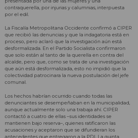
presentada por una de las mujeres y una
contraquerella, por injurias y calumnias, interpuesta
por el edil.
La Fiscalía Metropolitana Occidente confirmó a CIPER
que recibió las denuncias y que la indagatoria está en
proceso, pero aclaró que la investigación aún está
desformalizada. En el Partido Socialista confirmaron
que solo están al tanto de la querella en contra del
alcalde, pero que, como se trata de una investigación
que aún está desformalizada, esto no impidió que la
colectividad patrocinara la nueva postulación del jefe
comunal.
Los hechos habrían ocurrido cuando todas las
denunciantes se desempeñaban en la municipalidad,
aunque actualmente solo una trabaja ahí. CIPER
contactó a cuatro de ellas –sus identidades se
mantienen bajo reserva–, quienes ratificaron las
acusaciones y aceptaron que se difundieran los
antecedentes que entregaron a la PDI. La quinta