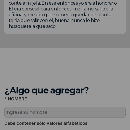
conte a mi jefa. En ese entonces yo era a honorario.
El era consejal para entonces, me llamo, sali de la
oficina, y me dijo que si queria quedar de planta,
tenia que salir con el, bueno nunca lo hize
huaquetela que asco.
¿Algo que agregar?
* NOMBRE
Debe contener sólo valores alfabéticos