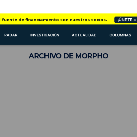
l fuente de financiamiento son nuestros socios.
¡ÚNETE a
RADAR
INVESTIGACIÓN
ACTUALIDAD
COLUMNAS
ARCHIVO
DE MORPHO