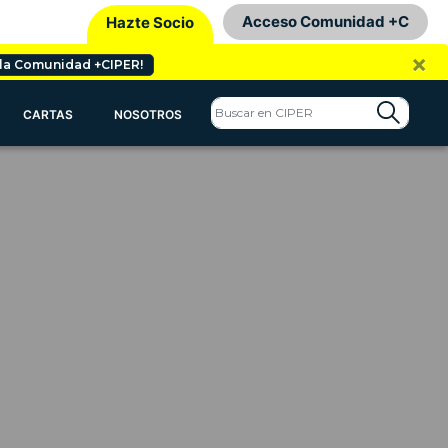
Acceso Comunidad +C
Hazte Socio
×
 la Comunidad +CIPER!
CARTAS
NOSOTROS