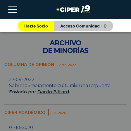
Hazte Socio
Acceso Comunidad +C
ARCHIVO
DE MINORÍAS
COLUMNA DE OPINIÓN
27.09.2022
27-09-2022
Sobre lo «meramente cultural»: una respuesta
Enviado por
Danilo Billiard
CIPER ACADÉMICO
01.10.2020
01-10-2020