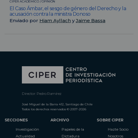
CIPER ACADÉMICO / OPINIÓN
El Caso Ámbar, el sesgo de género del Derecho y la
acusación contra la ministra Donoso
Enviado por
Hiam Ayllach
y
Jaime Bassa
Director: Pedro Ramírez
José Miguel de la Barra 412, Santiago de Chile
Todos los derechos reservados © 2007-2026
SECCIONES
ARCHIVO
SOBRE CIPER
Investigación
Papeles de la
Hazte Socio
Actualidad
Dictadura
Nosotros