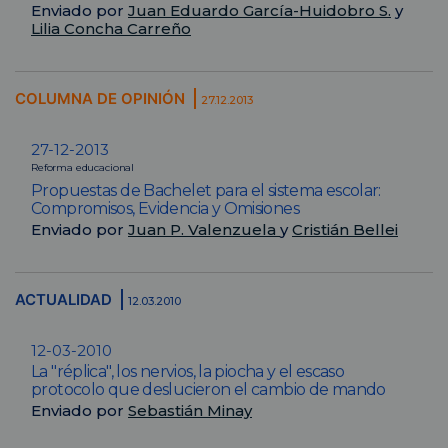
Enviado por
Juan Eduardo García-Huidobro S.
y
Lilia Concha Carreño
COLUMNA DE OPINIÓN
27.12.2013
27-12-2013
Reforma educacional
Propuestas de Bachelet para el sistema escolar:
Compromisos, Evidencia y Omisiones
Enviado por
Juan P. Valenzuela
y
Cristián Bellei
ACTUALIDAD
12.03.2010
12-03-2010
La "réplica", los nervios, la piocha y el escaso
protocolo que deslucieron el cambio de mando
Enviado por
Sebastián Minay