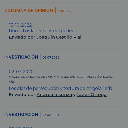
COLUMNA DE OPINIÓN
13.10.2022
13-10-2022
Libros: Los laberintos del poder
Enviado por
Joaquín Castillo Vial
INVESTIGACIÓN
02.07.2020
02-07-2020
MADRE DE LA EX PRESIDENTA MICHELLE BACHELET FALLECIÓ A LOS 93
AÑOS
Los días de persecución y tortura de Ángela Jeria
Enviado por
Andrea Insunza
y
Javier Ortega
INVESTIGACIÓN
23.02.2018