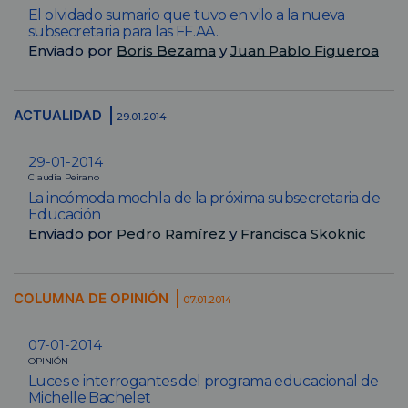
El olvidado sumario que tuvo en vilo a la nueva
subsecretaria para las FF.AA.
Enviado por
Boris Bezama
y
Juan Pablo Figueroa
ACTUALIDAD
29.01.2014
29-01-2014
Claudia Peirano
La incómoda mochila de la próxima subsecretaria de
Educación
Enviado por
Pedro Ramírez
y
Francisca Skoknic
COLUMNA DE OPINIÓN
07.01.2014
07-01-2014
OPINIÓN
Luces e interrogantes del programa educacional de
Michelle Bachelet