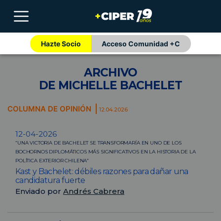
Hazte Socio
Acceso Comunidad +C
ARCHIVO
DE MICHELLE BACHELET
COLUMNA DE OPINIÓN
12.04.2026
12-04-2026
“UNA VICTORIA DE BACHELET SE TRANSFORMARÍA EN UNO DE LOS
BOCHORNOS DIPLOMÁTICOS MÁS SIGNIFICATIVOS EN LA HISTORIA DE LA
POLÍTICA EXTERIOR CHILENA”
Kast y Bachelet: débiles razones para dañar una
candidatura fuerte
Enviado por
Andrés Cabrera