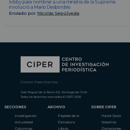
lobby para nombrar a una ministra de la Suprema
involucró a Mario Desbordes
Enviado por
Nicolás Sepúlveda
Director: Pedro Ramírez
José Miguel de la Barra 412, Santiago de Chile
Todos los derechos reservados © 2007-2026
SECCIONES
ARCHIVO
SOBRE CIPER
Investigación
Papeles de la
Hazte Socio
Actualidad
Dictadura
Nosotros
Columnas
Libros
Donaciones