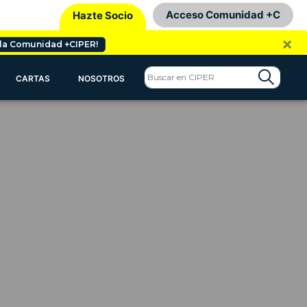
Acceso Comunidad +C
Hazte Socio
×
 la Comunidad +CIPER!
CARTAS
NOSOTROS