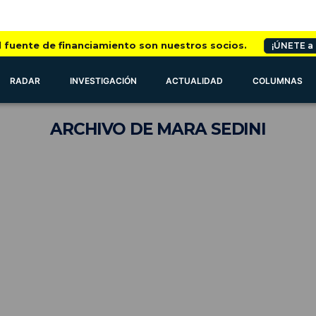
l fuente de financiamiento son nuestros socios.
¡ÚNETE a
RADAR
INVESTIGACIÓN
ACTUALIDAD
COLUMNAS
ARCHIVO
DE MARA SEDINI