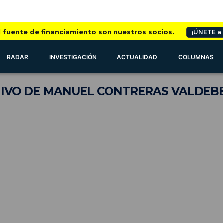
l fuente de financiamiento son nuestros socios.
¡ÚNETE a
RADAR
INVESTIGACIÓN
ACTUALIDAD
COLUMNAS
IVO
DE MANUEL CONTRERAS VALDEB