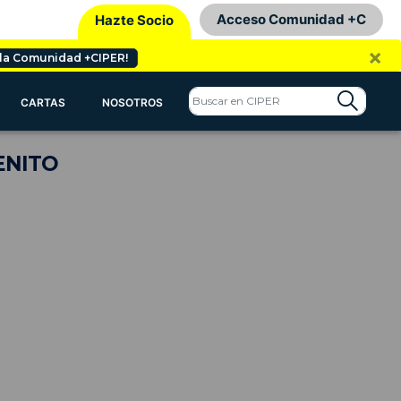
Acceso Comunidad +C
Hazte Socio
×
 la Comunidad +CIPER!
CARTAS
NOSOTROS
ENITO