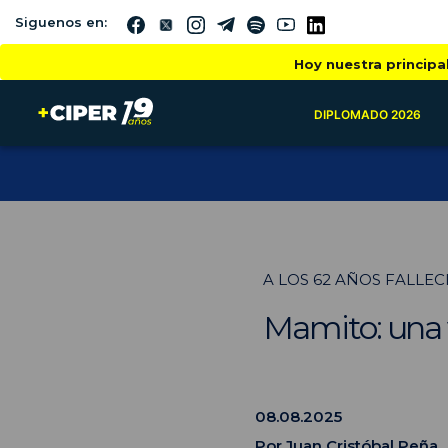
Siguenos en:
Hoy nuestra principa
DIPLOMADO 2026
A LOS 62 AÑOS FALLE
Mamito: una 
08.08.2025
Por
Juan Cristóbal Peña