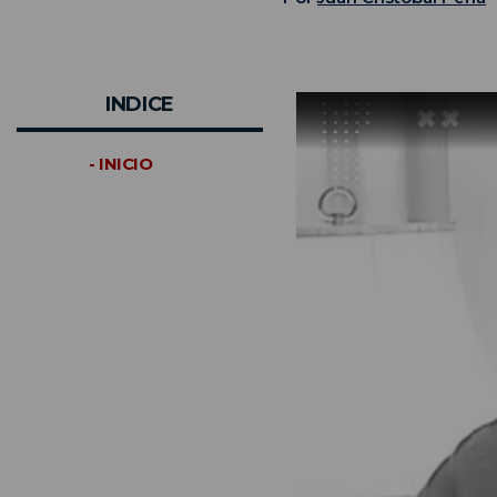
INDICE
- INICIO