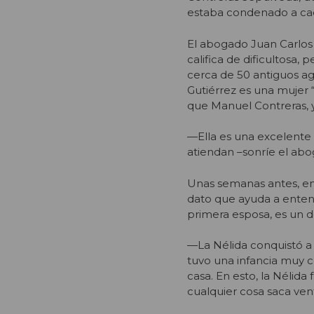
estaba condenado a ca
El abogado Juan Carlos
califica de dificultosa,
cerca de 50 antiguos a
Gutiérrez es una mujer 
que Manuel Contreras, y
—Ella es una excelente 
atiendan –sonríe el abo
Unas semanas antes, en
dato que ayuda a entend
primera esposa, es un d
—La Nélida conquistó a 
tuvo una infancia muy 
casa. En esto, la Nélida 
cualquier cosa saca vent