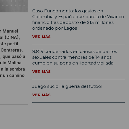
Caso Fundamenta: los gastos en
Colombia y España que pareja de Vivanco
financió tras depósito de $13 millones
ordenado por Lagos
on Manuel
VER MÁS
al (DINA),
te perfil
 Contreras,
8.815 condenados en causas de delitos
e, que pasó a
sexuales contra menores de 14 años
quín Molina
cumplen su pena en libertad vigilada
 a la sombra
VER MÁS
or un camino
Juego sucio: la guerra del fútbol
VER MÁS