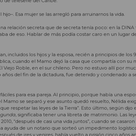
o de teleserie del Caribe.
hijo–. Esa mujer se las arregló para arruinarnos la vida.
na relación secreta que de secreta tenía poco: en la DINA
aba de eso. Hablar de más podía costar caro en un lugar d
, incluidos los hijos y la esposa, recién a principios de los 
 pública, cuando el Mamo dejó la casa que compartía con su 
o El Viejo Roble, en el sur chileno. Pero no estuvo allí por m
 años del fin de la dictadura, fue detenido y condenado a s
fáciles para esa pareja. Al principio, porque había una esp
 Mamo se separó y ese asunto quedó resuelto, Nélida exig
 que respetar las leyes de la Tierra”. Esto último, según dijo
egunda
, significaba tener una libreta de matrimonio. Las ley
 2010, “después de casi una vida juntos”, cuando se casaron
la ayuda de un notario que sorteó un impedimento logístic
pués de ires y venires, había vuelto a prisión cinco años an