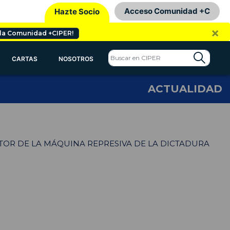
Acceso Comunidad +C
Hazte Socio
×
 la Comunidad +CIPER!
CARTAS
NOSOTROS
ACTUALIDAD
CTOR DE LA MÁQUINA REPRESIVA DE LA DICTADURA