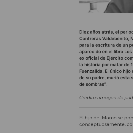
Diez años atrás, el peri
Contreras Valdebenito, Ma
para la escritura de un p
aparecido en el libro Lo
ex oficial de Ejército c
la historia por matar de
Fuenzalida. El único hij
de su padre, murió esta 
de sombras”.
Créditos imagen de por
El hijo del Mamo se pon
conceptuosamente, con