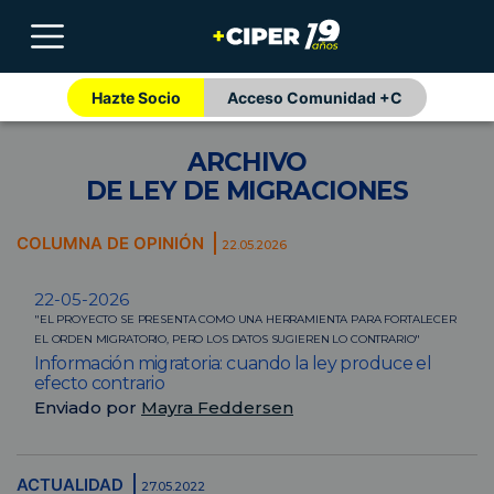
Hazte Socio
Acceso Comunidad +C
ARCHIVO
DE LEY DE MIGRACIONES
COLUMNA DE OPINIÓN
22.05.2026
22-05-2026
"EL PROYECTO SE PRESENTA COMO UNA HERRAMIENTA PARA FORTALECER
EL ORDEN MIGRATORIO, PERO LOS DATOS SUGIEREN LO CONTRARIO"
Información migratoria: cuando la ley produce el
efecto contrario
Enviado por
Mayra Feddersen
ACTUALIDAD
27.05.2022