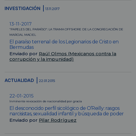
INVESTIGACIÓN
13.11.2017
13-11-2017
“PAPELES DEL PARAÍSO”: LA TRAMA OFFSHORE DE LA CONGREGACIÓN DE
MARCIAL MACIEL
El paraíso terrenal de los Legionarios de Cristo en
Bermudas
Enviado por
Raúl Olmos (Mexicanos contra la
corrupción y la impunidad)
ACTUALIDAD
22.01.2015
22-01-2015
Inminente revocación de nacionalidad por gracia
El desconocido perfil sicológico de O’Reilly: rasgos
narcisistas, sexualidad infantil y búsqueda de poder
Enviado por
Pilar Rodríguez