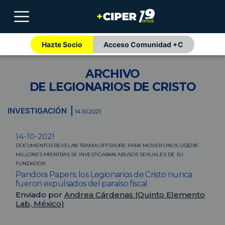
Hazte Socio
Acceso Comunidad +C
ARCHIVO
DE LEGIONARIOS DE CRISTO
INVESTIGACIÓN
14.10.2021
14-10-2021
DOCUMENTOS REVELAN TRAMA OFFSHORE PARA MOVER UNOS US$295
MILLONES MIENTRAS SE INVESTIGABAN ABUSOS SEXUALES DE SU
FUNDADOR
Pandora Papers: los Legionarios de Cristo nunca
fueron expulsados del paraíso fiscal
Enviado por
Andrea Cárdenas (Quinto Elemento
Lab, México)