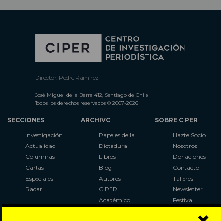
Director: Pedro Ramírez
José Miguel de la Barra 412, Santiago de Chile
Todos los derechos reservados © 2007-2026
SECCIONES
ARCHIVO
SOBRE CIPER
Investigación
Papeles de la
Hazte Socio
Actualidad
Dictadura
Nosotros
Columnas
Libros
Donaciones
Cartas
Blog
Contacto
Especiales
Autores
Talleres
Radar
CIPER
Newsletter
Académico
Festival
×
LaBot