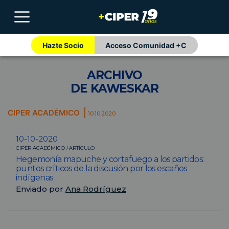
Hazte Socio
Acceso Comunidad +C
ARCHIVO
DE KAWESKAR
CIPER ACADÉMICO
10.10.2020
10-10-2020
CIPER ACADÉMICO / ARTÍCULO
Hegemonía mapuche y cortafuego a los partidos:
puntos críticos de la discusión por los escaños
indígenas
Enviado por
Ana Rodríguez