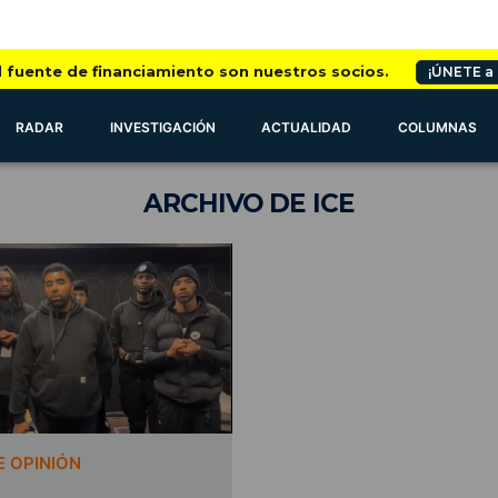
l fuente de financiamiento son nuestros socios.
¡ÚNETE a
RADAR
INVESTIGACIÓN
ACTUALIDAD
COLUMNAS
ARCHIVO
DE ICE
 OPINIÓN