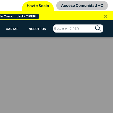
Acceso Comunidad +C
Hazte Socio
×
 la Comunidad +CIPER!
CARTAS
NOSOTROS