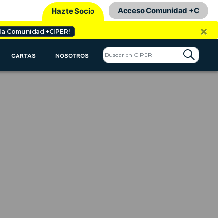
Acceso Comunidad +C
Hazte Socio
×
 la Comunidad +CIPER!
CARTAS
NOSOTROS