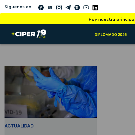
Siguenos en:
Hoy nuestra principa
DIPLOMADO 2026
ACTUALIDAD