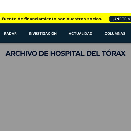
l fuente de financiamiento son nuestros socios.
¡ÚNETE a
RADAR
INVESTIGACIÓN
ACTUALIDAD
COLUMNAS
ARCHIVO
DE HOSPITAL DEL TÓRAX