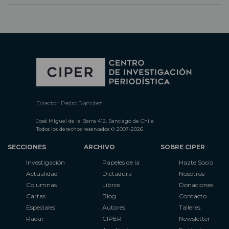
Director: Pedro Ramírez
José Miguel de la Barra 412, Santiago de Chile
Todos los derechos reservados © 2007-2026
SECCIONES
ARCHIVO
SOBRE CIPER
Investigación
Papeles de la
Hazte Socio
Actualidad
Dictadura
Nosotros
Columnas
Libros
Donaciones
Cartas
Blog
Contacto
Especiales
Autores
Talleres
Radar
CIPER
Newsletter