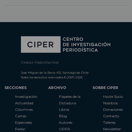
Director: Pedro Ramírez
José Miguel de la Barra 412, Santiago de Chile
Todos los derechos reservados © 2007-2026
SECCIONES
ARCHIVO
SOBRE CIPER
Investigación
Papeles de la
Hazte Socio
Actualidad
Dictadura
Nosotros
Columnas
Libros
Donaciones
Cartas
Blog
Contacto
Especiales
Autores
Talleres
Radar
CIPER
Newsletter