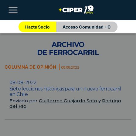
Hazte Socio
Acceso Comunidad +C
ARCHIVO
DE FERROCARRIL
COLUMNA DE OPINIÓN
08.08.2022
08-08-2022
Siete lecciones históricas para un nuevo ferrocarril
en Chile
Enviado por
Guillermo Guajardo Soto
y
Rodrigo
del Río