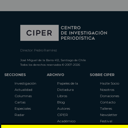
Director: Pedro Ramírez
José Miguel de la Barra 412, Santiago de Chile
Todos los derechos reservados © 2007-2026
SECCIONES
ARCHIVO
SOBRE CIPER
Investigación
Papeles de la
Hazte Socio
Actualidad
Dictadura
Nosotros
Columnas
Libros
Donaciones
Cartas
Blog
Contacto
Especiales
Autores
Talleres
Radar
CIPER
Newsletter
Académico
Festival
LaBot