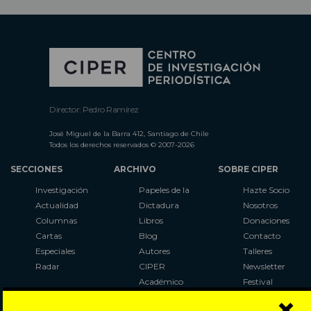
Director: Pedro Ramírez
José Miguel de la Barra 412, Santiago de Chile
Todos los derechos reservados © 2007-2026
SECCIONES
ARCHIVO
SOBRE CIPER
Investigación
Papeles de la
Hazte Socio
Actualidad
Dictadura
Nosotros
Columnas
Libros
Donaciones
Cartas
Blog
Contacto
Especiales
Autores
Talleres
Radar
CIPER
Newsletter
Académico
Festival
×
LaBot