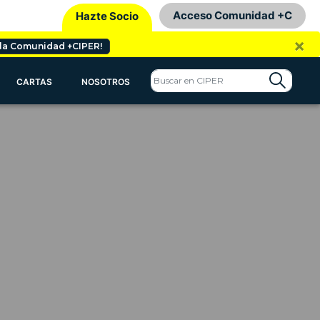
Acceso Comunidad +C
Hazte Socio
×
 la Comunidad +CIPER!
CARTAS
NOSOTROS