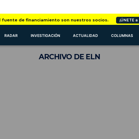
l fuente de financiamiento son nuestros socios.
¡ÚNETE a
RADAR
INVESTIGACIÓN
ACTUALIDAD
COLUMNAS
ARCHIVO
DE ELN