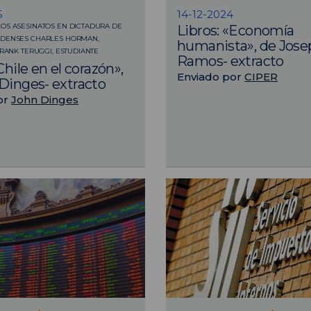
5
14-12-2024
OS ASESINATOS EN DICTADURA DE
Libros: «Economía
IDENSES CHARLES HORMAN,
humanista», de Jose
FRANK TERUGGI, ESTUDIANTE
Ramos- extracto
Chile en el corazón»,
Enviado por
CIPER
Dinges- extracto
or
John Dinges