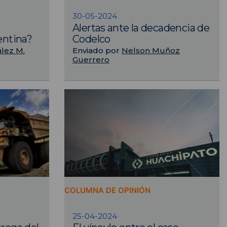
30-05-2024
Alertas ante la decadencia de
ntina?
Codelco
lez M.
Enviado por
Nelson Muñoz
Guerrero
COLUMNA DE OPINIÓN
25-04-2024