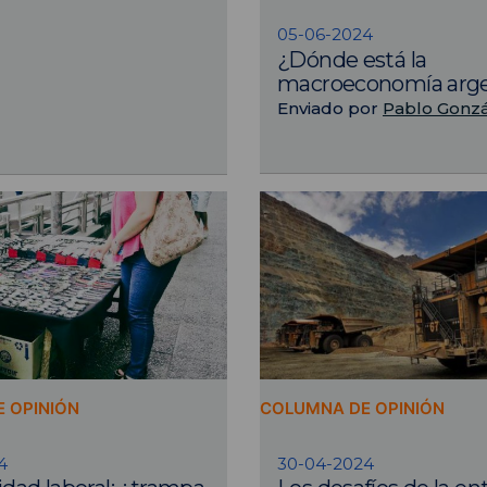
05-06-2024
¿Dónde está la
macroeconomía arge
Enviado por
Pablo Gonzá
 OPINIÓN
COLUMNA DE OPINIÓN
4
30-04-2024