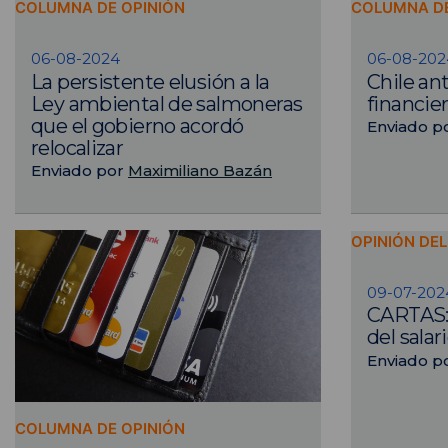
COLUMNA DE OPINIÓN
COLUMNA DE
06-08-2024
06-08-202
La persistente elusión a la
Chile an
Ley ambiental de salmoneras
financie
que el gobierno acordó
Enviado p
relocalizar
Enviado por
Maximiliano Bazán
OPINIÓN DE
09-07-202
CARTAS: 
del sala
Enviado p
COLUMNA DE OPINIÓN