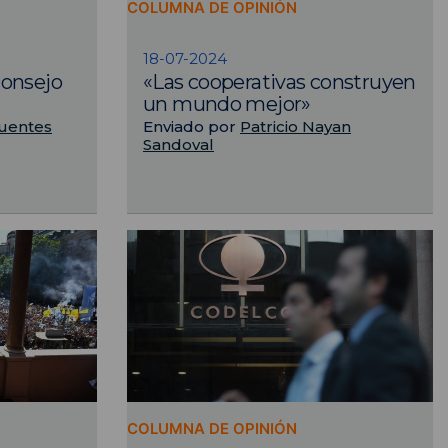
COLUMNA DE OPINIÓN
18-07-2024
consejo
«Las cooperativas construyen
un mundo mejor»
fuentes
Enviado por
Patricio Nayan
Sandoval
COLUMNA DE OPINIÓN