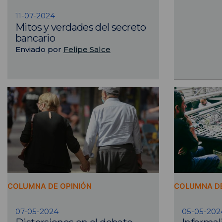
11-07-2024
Mitos y verdades del secreto
bancario
Enviado por
Felipe Salce
COLUMNA DE OPINIÓN
COLUMNA DE
07-05-2024
05-05-202