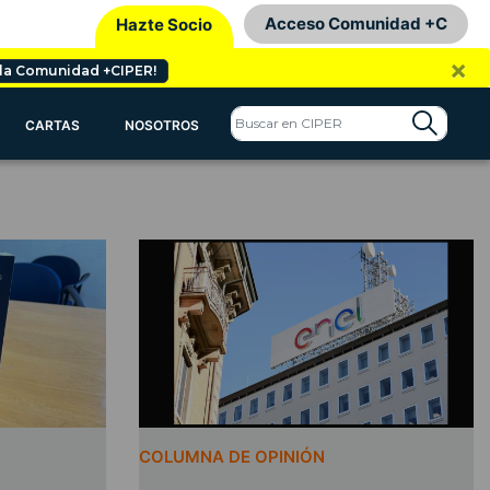
Acceso Comunidad +C
Hazte Socio
×
 la Comunidad +CIPER!
CARTAS
NOSOTROS
COLUMNA DE OPINIÓN