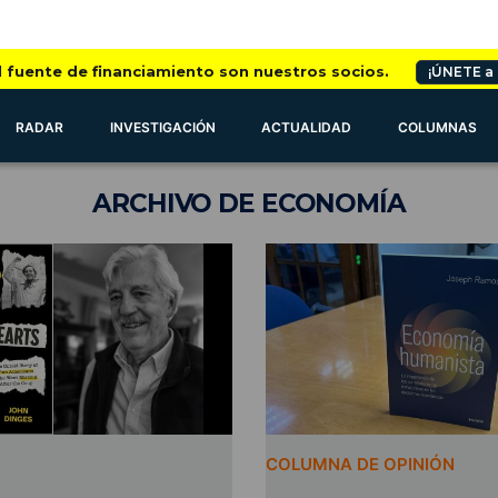
l fuente de financiamiento son nuestros socios.
¡ÚNETE a
RADAR
INVESTIGACIÓN
ACTUALIDAD
COLUMNAS
ARCHIVO
DE ECONOMÍA
COLUMNA DE OPINIÓN