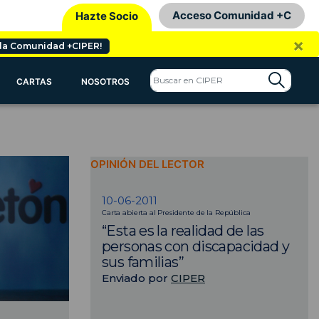
Acceso Comunidad +C
Hazte Socio
×
 la Comunidad +CIPER!
CARTAS
NOSOTROS
OPINIÓN DEL LECTOR
10-06-2011
Carta abierta al Presidente de la República
“Esta es la realidad de las
personas con discapacidad y
sus familias”
Enviado por
CIPER