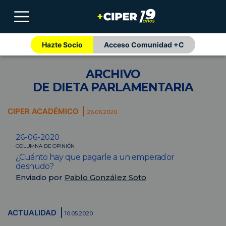
Hazte Socio
Acceso Comunidad +C
ARCHIVO
DE DIETA PARLAMENTARIA
CIPER ACADÉMICO
26.06.2020
26-06-2020
COLUMNA DE OPINIÓN
¿Cuánto hay que pagarle a un emperador
desnudo?
Enviado por
Pablo González Soto
ACTUALIDAD
10.05.2020