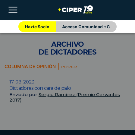
Hazte Socio
Acceso Comunidad +C
ARCHIVO
DE DICTADORES
COLUMNA DE OPINIÓN
17.08.2023
17-08-2023
Dictadores con cara de palo
Enviado por
Sergio Ramírez (Premio Cervantes
2017)