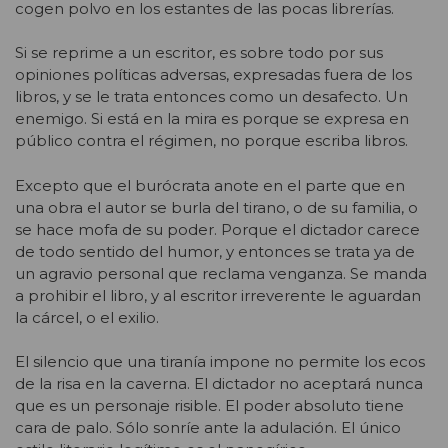
cogen polvo en los estantes de las pocas librerías.
Si se reprime a un escritor, es sobre todo por sus
opiniones políticas adversas, expresadas fuera de los
libros, y se le trata entonces como un desafecto. Un
enemigo. Si está en la mira es porque se expresa en
público contra el régimen, no porque escriba libros.
Excepto que el burócrata anote en el parte que en
una obra el autor se burla del tirano, o de su familia, o
se hace mofa de su poder. Porque el dictador carece
de todo sentido del humor, y entonces se trata ya de
un agravio personal que reclama venganza. Se manda
a prohibir el libro, y al escritor irreverente le aguardan
la cárcel, o el exilio.
El silencio que una tiranía impone no permite los ecos
de la risa en la caverna. El dictador no aceptará nunca
que es un personaje risible. El poder absoluto tiene
cara de palo. Sólo sonríe ante la adulación. El único