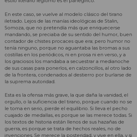
estilo literario legítimo es el panegírico.
En este caso, se vuelve al modelo clásico del tirano
iletrado. Lejos de las manías ideológicas de Stalin,
Somoza, que no pretendía más que enriquecerse
mandando, se preciaba de su sentido del humor, buen
contador de chistes procaces que era; pero humor no
tenía ninguno, porque no aguantaba las bromas a sus
costillas en los periódicos, ni en prosa ni en verso, y a
los graciosos los mandaba a secuestrar a medianoche
de sus casas para ponerlos, en calzoncillos, al otro lado
de la frontera, condenados al destierro por burlarse de
la suprema autoridad.
Esta es la ofensa más grave, la que daña la vanidad, el
orgullo, o la suficiencia del tirano, porque cuando no se
le toma en serio, pierde el equilibrio. Si lleva el pecho
cuajado de medallas, es porque se las merece todas. Si
los textos de historia están llenos de sus hazañas de
guerra, es porque se trata de hechos reales, no de
invenciones. Se merece la posteridad, y vive en ella, y si