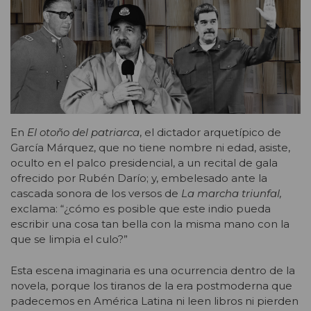
E
n
El otoño del patriarca
, el dictador arquetípico de
García Márquez, que no tiene nombre ni edad, asiste,
oculto en el palco presidencial, a un recital de gala
ofrecido por Rubén Darío; y, embelesado ante la
cascada sonora de los versos de
La marcha triunfal,
exclama:
“¿cómo es posible que este indio pueda
escribir una cosa tan bella con la misma mano con la
que se limpia
el culo
?”
Esta escena imaginaria es una ocurrencia dentro de la
novela, porque los tiranos de la era postmoderna que
padecemos en América Latina ni leen libros ni pierden