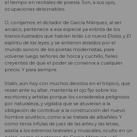
el tiempo en recitales de poesía. Son, a sus ojos,
ocupaciones deleznables.
O, corrijamos: el dictador de García Márquez, al ser
arcaico, pertenece a esa especie ya extinta de los
tiranos ilustrados que habían leído
La nueva Eloísa
, y
El
espíritu de las leyes
, y se sintieron atraídos por el
mundo sonoro de los poetas modernistas, para
volverse luego señores de horca y cuchillo, fieles
creyentes de que el poder se conserva a cualquier
precio. Y para siempre.
Stalin, aún hoy con muchos devotos en el trópico, que
rezan ante su altar, mantenía el ojo fijo sobre los
escritores y artistas porque los consideraba peligrosos
por naturaleza, y vigilaba que se atuvieran a la
obligación de contribuir a la construcción del nuevo
hombre soviético, como si se tratara de albañiles. Y
como tenía ínfulas de juez de las artes y las letras,
asistía a los estrenos teatrales y musicales, oculto en un