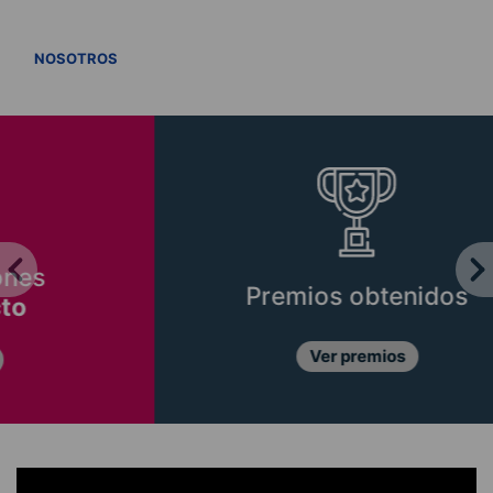
VER TODOS
NOSOTROS
Premios obtenidos
Ver premios