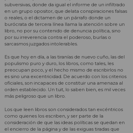
subversivas, donde da igual el informe de un infiltrado
en un grupo opositor, que delata conspiraciones falsas
o reales, o el dictamen de un párrafo donde un
burócrata de tercera línea llama la atención sobre un
libro, no por su contenido de denuncia política, sino
por su irreverencia contra el poderoso, burlas o
sarcasmos juzgados intolerables.
Es que hoy en día, a las tiranías de nuevo cuño, las del
populismo puro y duro, los libros, como tales, les
preocupan poco, y el hecho mismo de escribirlos no
es sino una excentricidad. De acuerdo con los criterios
oficiales, son incapaces de constituir una amenaza al
orden establecido. Un tuit, lo saben bien, es mil veces
más peligroso que un libro.
Los que leen libros son considerados tan excéntricos
como quienes los escriben, y ser parte de la
consideración de que las ideas políticas se quedan en
el encierro de la página y de las exiguas tiradas que