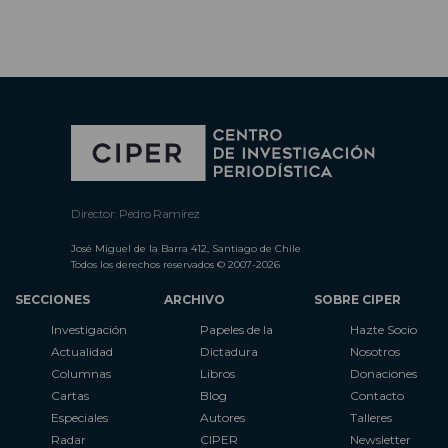
Director: Pedro Ramírez
José Miguel de la Barra 412, Santiago de Chile
Todos los derechos reservados © 2007-2026
SECCIONES
ARCHIVO
SOBRE CIPER
Investigación
Papeles de la
Hazte Socio
Actualidad
Dictadura
Nosotros
Columnas
Libros
Donaciones
Cartas
Blog
Contacto
Especiales
Autores
Talleres
Radar
CIPER
Newsletter