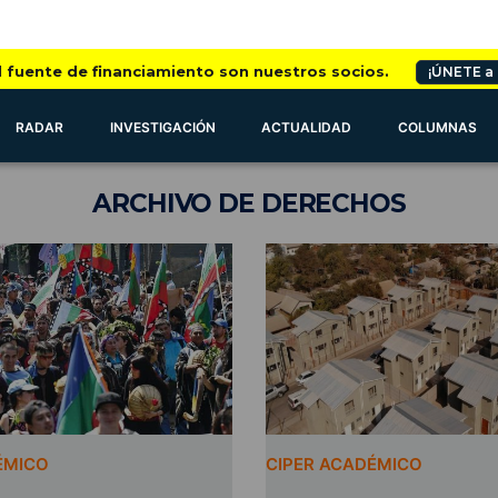
l fuente de financiamiento son nuestros socios.
¡ÚNETE a
RADAR
INVESTIGACIÓN
ACTUALIDAD
COLUMNAS
ARCHIVO
DE DERECHOS
ÉMICO
CIPER ACADÉMICO