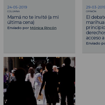
24-05-2019
29-03-201
COLUMNA
OPINIÓN
Mamá no te invité (a mi
El debat
última cena)
marihuan
principio
Enviado por
Mónica Rincón
derecho
acceso a 
Enviado p