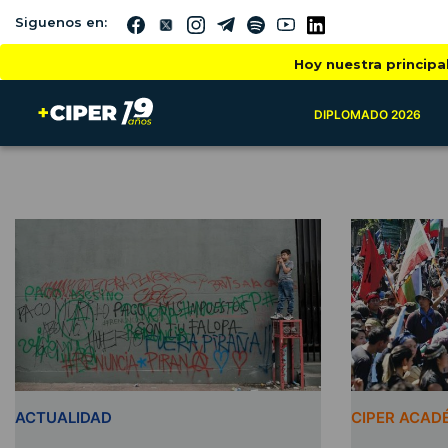
Siguenos en:
Hoy nuestra principa
DIPLOMADO 2026
ACTUALIDAD
CIPER ACAD