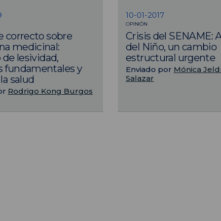
9
10-01-2017
OPINIÓN
e correcto sobre
Crisis del SENAME:
a medicinal:
del Niño, un cambio
 de lesividad,
estructural urgente
s fundamentales y
Enviado por
Mónica Jeld
Salazar
la salud
or
Rodrigo Kong Burgos