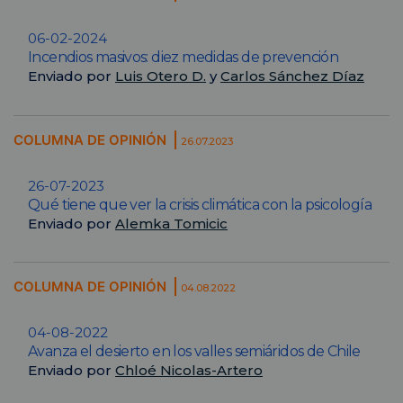
06-02-2024
Incendios masivos: diez medidas de prevención
Enviado por
Luis Otero D.
y
Carlos Sánchez Díaz
COLUMNA DE OPINIÓN
26.07.2023
26-07-2023
Qué tiene que ver la crisis climática con la psicología
Enviado por
Alemka Tomicic
COLUMNA DE OPINIÓN
04.08.2022
04-08-2022
Avanza el desierto en los valles semiáridos de Chile
Enviado por
Chloé Nicolas-Artero