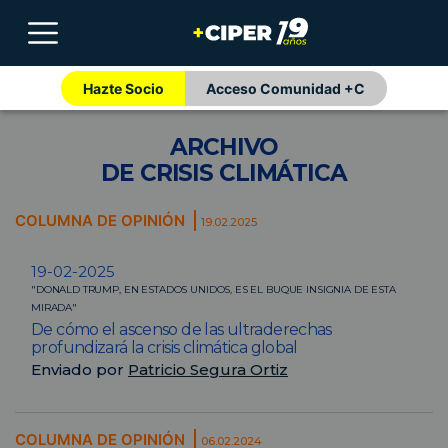
Hazte Socio
Acceso Comunidad +C
ARCHIVO
DE CRISIS CLIMÁTICA
COLUMNA DE OPINIÓN
19.02.2025
19-02-2025
"DONALD TRUMP, EN ESTADOS UNIDOS, ES EL BUQUE INSIGNIA DE ESTA
MIRADA"
De cómo el ascenso de las ultraderechas
profundizará la crisis climática global
Enviado por
Patricio Segura Ortiz
COLUMNA DE OPINIÓN
06.02.2024