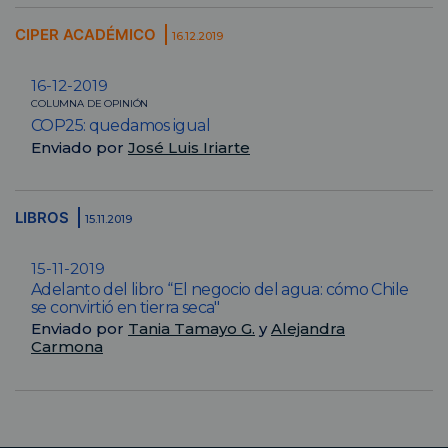
CIPER ACADÉMICO
16.12.2019
16-12-2019
COLUMNA DE OPINIÓN
COP25: quedamos igual
Enviado por
José Luis Iriarte
LIBROS
15.11.2019
15-11-2019
Adelanto del libro “El negocio del agua: cómo Chile
se convirtió en tierra seca"
Enviado por
Tania Tamayo G.
y
Alejandra
Carmona